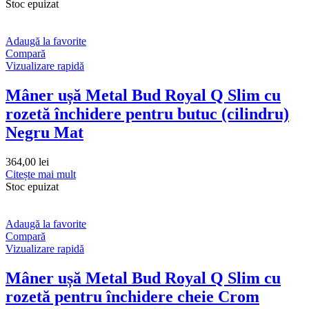
Stoc epuizat
Adaugă la favorite
Compară
Vizualizare rapidă
Mâner ușă Metal Bud Royal Q Slim cu
rozetă închidere pentru butuc (cilindru)
Negru Mat
364,00
lei
Citește mai mult
Stoc epuizat
Adaugă la favorite
Compară
Vizualizare rapidă
Mâner ușă Metal Bud Royal Q Slim cu
rozetă pentru închidere cheie Crom