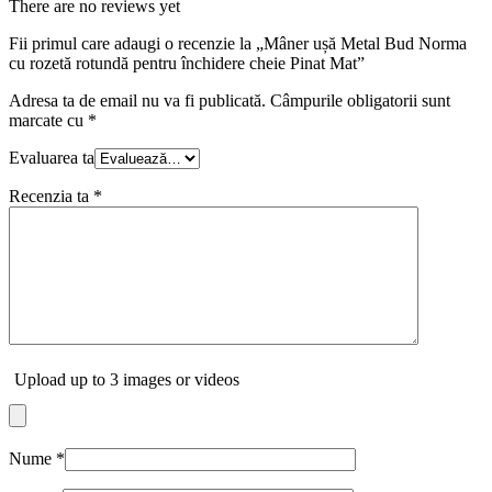
There are no reviews yet
Fii primul care adaugi o recenzie la „Mâner ușă Metal Bud Norma
cu rozetă rotundă pentru închidere cheie Pinat Mat”
Adresa ta de email nu va fi publicată.
Câmpurile obligatorii sunt
marcate cu
*
Evaluarea ta
Recenzia ta
*
Upload up to 3 images or videos
Nume
*