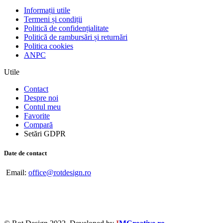
Informații utile
Termeni și condiții
Politică de confidențialitate
Politică de rambursări și returnări
Politica cookies
ANPC
Utile
Contact
Despre noi
Contul meu
Favorite
Compară
Setări GDPR
Date de contact
Email:
office@rotdesign.ro