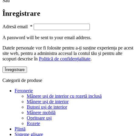
Sau
Înregistrare
Adresă email
*
A password will be sent to your email address.
Datele personale vor fi folosite pentru a-ți susține experiența pe acest
site web, pentru a administra accesul la contul tău și pentru alte
scopuri descrise în
Politică de confidențialitate
.
Înregistrare
Categorii de produse
Feronerie
Mânere uși de interior cu rozetă inclusă
Mânere uși de interior
Butoni uși de interior
Mânere mobilă
Opritoare uși
Rozete
Plintă
Sisteme glisare