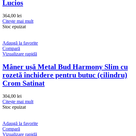
Lucios
364,00
lei
Citește mai mult
Stoc epuizat
Adaugă la favorite
Compară
Vizualizare rapidă
Mâner ușă Metal Bud Harmony Slim cu
rozetă închidere pentru butuc (cilindru)
Crom Satinat
304,00
lei
Citește mai mult
Stoc epuizat
Adaugă la favorite
Compară
Vizualizare rapidă