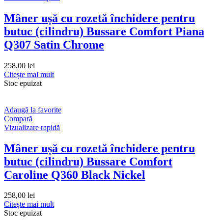
Mâner ușă cu rozetă închidere pentru
butuc (cilindru) Bussare Comfort Piana
Q307 Satin Chrome
258,00
lei
Citește mai mult
Stoc epuizat
Adaugă la favorite
Compară
Vizualizare rapidă
Mâner ușă cu rozetă închidere pentru
butuc (cilindru) Bussare Comfort
Caroline Q360 Black Nickel
258,00
lei
Citește mai mult
Stoc epuizat