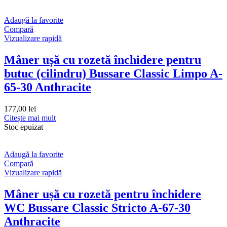
Adaugă la favorite
Compară
Vizualizare rapidă
Mâner ușă cu rozetă închidere pentru
butuc (cilindru) Bussare Classic Limpo A-
65-30 Anthracite
177,00
lei
Citește mai mult
Stoc epuizat
Adaugă la favorite
Compară
Vizualizare rapidă
Mâner ușă cu rozetă pentru închidere
WC Bussare Classic Stricto A-67-30
Anthracite