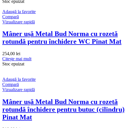
Stoc epuizat
Adaugă la favorite
Compară
Vizualizare rapidă
Mâner ușă Metal Bud Norma cu rozetă
rotundă pentru închidere WC Pinat Mat
254,00
lei
Citește mai mult
Stoc epuizat
Adaugă la favorite
Compară
Vizualizare rapidă
Mâner ușă Metal Bud Norma cu rozetă
rotundă închidere pentru butuc (cilindru)
Pinat Mat