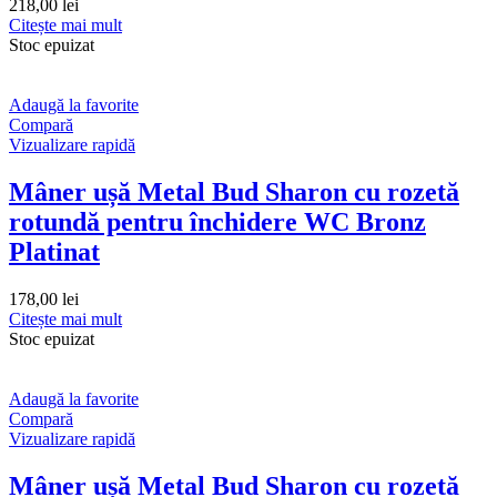
218,00
lei
Citește mai mult
Stoc epuizat
Adaugă la favorite
Compară
Vizualizare rapidă
Mâner ușă Metal Bud Sharon cu rozetă
rotundă pentru închidere WC Bronz
Platinat
178,00
lei
Citește mai mult
Stoc epuizat
Adaugă la favorite
Compară
Vizualizare rapidă
Mâner ușă Metal Bud Sharon cu rozetă