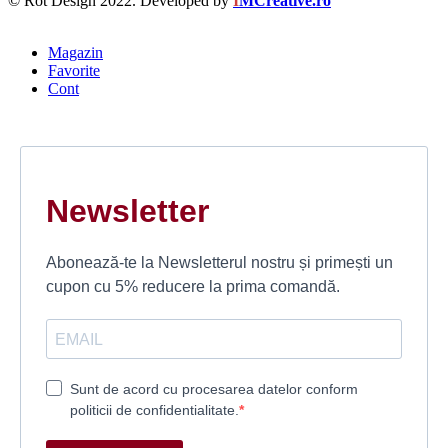
© Rot Design 2022. Developed by
I
MCreative.ro
Magazin
Favorite
Cont
Newsletter
Abonează-te la Newsletterul nostru și primești un
cupon cu 5% reducere la prima comandă.
Sunt de acord cu procesarea datelor conform
politicii de confidentialitate.