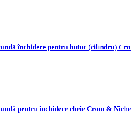
undă închidere pentru butuc (cilindru) Cr
tundă pentru închidere cheie Crom & Niche