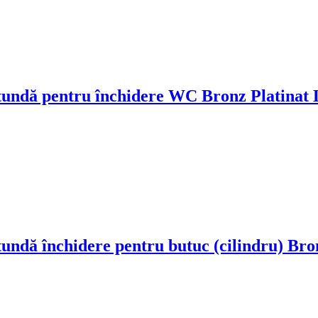
tundă pentru închidere WC Bronz Platinat 
ndă închidere pentru butuc (cilindru) Bro