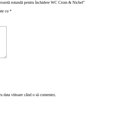
u rozetă rotundă pentru închidere WC Crom & Nichel”
ate cu
*
ru data viitoare când o să comentez.