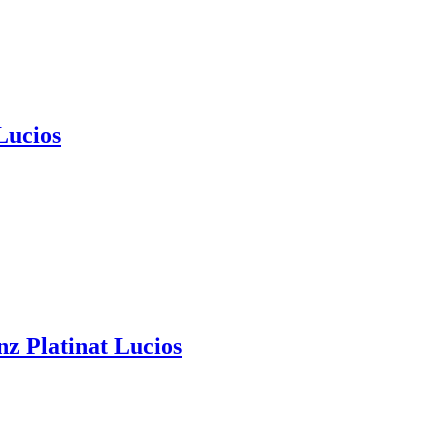
Lucios
nz Platinat Lucios