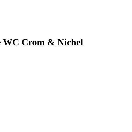
re WC Crom & Nichel