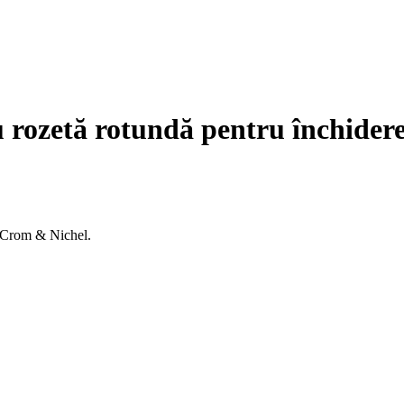
 rozetă rotundă pentru închide
 Crom & Nichel.