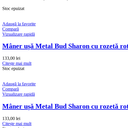
Stoc epuizat
Adaugă la favorite
Compară
Vizualizare rapidă
Mâner ușă Metal Bud Sharon cu rozetă rot
133,00
lei
Citește mai mult
Stoc epuizat
Adaugă la favorite
Compară
Vizualizare rapidă
Mâner ușă Metal Bud Sharon cu rozetă ro
133,00
lei
Citește mai mult