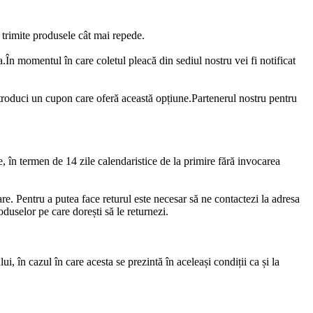
 trimite produsele cât mai repede.
.În momentul în care coletul pleacă din sediul nostru vei fi notificat
troduci un cupon care oferă această opțiune.Partenerul nostru pentru
te, în termen de 14 zile calendaristice de la primire fără invocarea
are. Pentru a putea face returul este necesar să ne contactezi la adresa
duselor pe care dorești să le returnezi.
i, în cazul în care acesta se prezintă în aceleași condiții ca și la