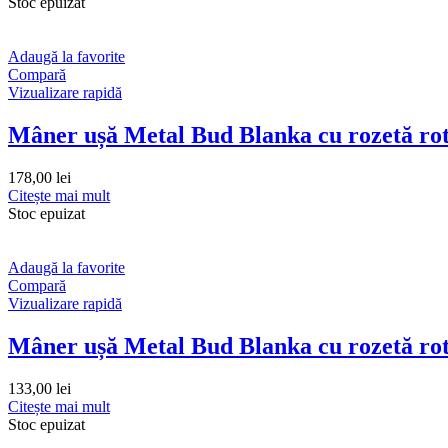
Stoc epuizat
Adaugă la favorite
Compară
Vizualizare rapidă
Mâner ușă Metal Bud Blanka cu rozetă ro
178,00
lei
Citește mai mult
Stoc epuizat
Adaugă la favorite
Compară
Vizualizare rapidă
Mâner ușă Metal Bud Blanka cu rozetă rotu
133,00
lei
Citește mai mult
Stoc epuizat