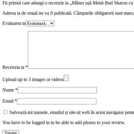
Fii primul care adaugi o recenzie la „Mâner ușă Metal Bud Sharon c
Adresa ta de email nu va fi publicată.
Câmpurile obligatorii sunt marc
Evaluarea ta
Recenzia ta
*
Upload up to 3 images or videos
Nume
*
Email
*
Salvează-mi numele, emailul și site-ul web în acest navigator pent
You have to be logged in to be able to add photos to your review.