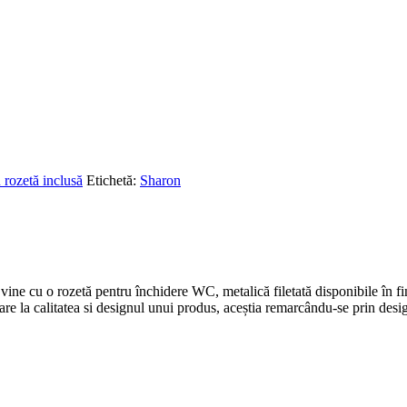
 rozetă inclusă
Etichetă:
Sharon
vine cu o rozetă pentru închidere WC, metalică filetată disponibile în fin
are la calitatea si designul unui produs, aceștia remarcându-se prin desig