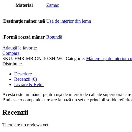
Material
Zamac
Destinație mâner usă
Usă de interior din lemn
Formă rozetă mâner
Rotundă
Adaugă la favorite
Compară
SKU:
FMR-MB-CN-10-SH-WC
Categorie:
Mânere uși de interior cu
Distribuie:
Descriere
Recenzii (0)
Livrare & Retur
Acesta este un mâner pentru ușă de interior de calitate superioară care 
Bud este o companie care are la bază un set de principii solide referito
Recenzii
There are no reviews yet