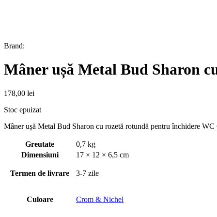
Brand:
Mâner ușă Metal Bud Sharon cu
178,00
lei
Stoc epuizat
Mâner ușă Metal Bud Sharon cu rozetă rotundă pentru închidere WC
Greutate
0,7 kg
Dimensiuni
17 × 12 × 6,5 cm
Termen de livrare
3-7 zile
Culoare
Crom & Nichel