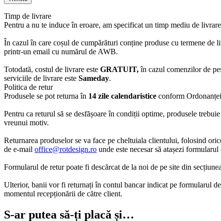
Timp de livrare
Pentru a nu te induce în eroare, am specificat un timp mediu de livrare
În cazul în care coșul de cumpărături conține produse cu termene de liv
printr-un email cu numărul de AWB.
Totodată, costul de livrare este
GRATUIT,
în cazul comenzilor de pe
serviciile de livrare este
Sameday
.
Politica de retur
Produsele se pot returna în
14 zile calendaristice
conform Ordonanței 
Pentru ca returul să se desfășoare în condiții optime, produsele trebuie 
vreunui motiv.
Returnarea produselor se va face pe cheltuiala clientului, folosind oric
de e-mail
office@rotdesign.ro
unde este necesar să atașezi formularul d
Formularul de retur poate fi descărcat de la noi de pe site din secțiune
Ulterior, banii vor fi returnați în contul bancar indicat pe formularul d
momentul recepționării de către client.
S-ar putea să-ți placă și…