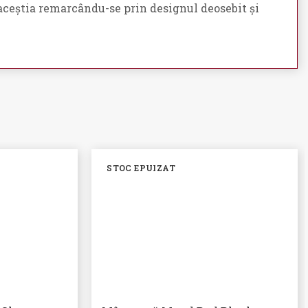
, aceștia remarcându-se prin designul deosebit și
STOC EPUIZAT