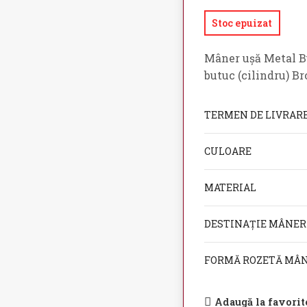
Stoc epuizat
Mâner ușă Metal B
butuc (cilindru) Br
TERMEN DE LIVRAR
CULOARE
MATERIAL
DESTINAȚIE MÂNER
FORMĂ ROZETĂ MÂ
Adaugă la favorit