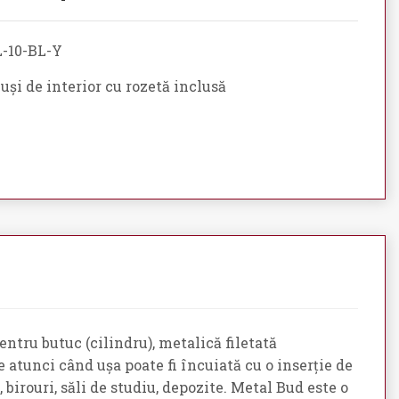
-10-BL-Y
și de interior cu rozetă inclusă
ntru butuc (cilindru), metalică filetată
e atunci când ușa poate fi încuiată cu o inserție de
birouri, săli de studiu, depozite. Metal Bud este o