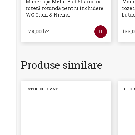
Mâner ușă Metal Bud Sharon cu
Mâne
rozetă rotundă pentru închidere
rozet
WC Crom & Nichel
butuc
178,00
lei
133,
Produse similare
STOC EPUIZAT
STOC