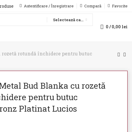
produse
Autentificare / Înregistrare
Compară
Favorite
Selectează categoria
0
/
0,00
lei
 rozetă rotundă închidere pentru butuc
Metal Bud Blanka cu rozetă
chidere pentru butuc
Bronz Platinat Lucios