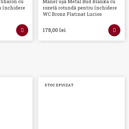
 Sharon cu
Mâner ușă Metal Bud Blanka cu
u închidere
rozetă rotundă pentru închidere
WC Bronz Platinat Lucios
178,00
lei
STOC EPUIZAT