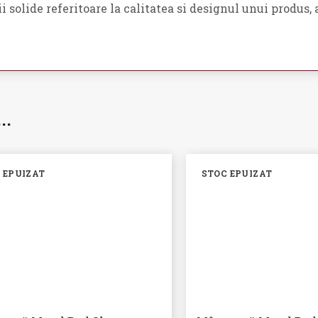
i solide referitoare la calitatea si designul unui produs
i…
 EPUIZAT
STOC EPUIZAT