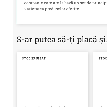
companie care are la bază un set de principi
varietatea produselor oferite.
S-ar putea să-ți placă ș
STOC EPUIZAT
STOC