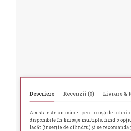
Descriere
Recenzii (0)
Livrare & 
Acesta este un mâner pentru ușă de interior 
disponibile în finisaje multiple, fiind o opț
lacăt (inserție de cilindru) și se recomandă