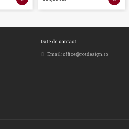
Date de contact
Email:
office@rotdesign.ro