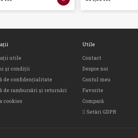
ații
Utile
ții utile
Contact
i și condiții
Despre noi
ă de confidențialitate
Contul meu
ă de rambursări și returnări
Favorite
ca cookies
Compară
Setări GDPR