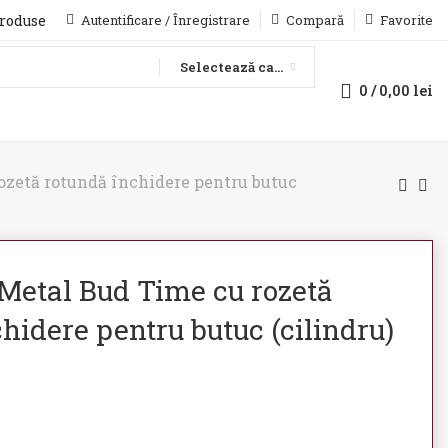
produse
Autentificare / Înregistrare
Compară
Favorite
Selectează categoria
0
/
0,00
lei
ozetă rotundă închidere pentru butuc
Metal Bud Time cu rozetă
hidere pentru butuc (cilindru)