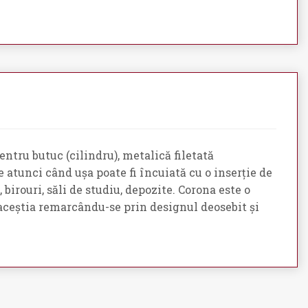
ntru butuc (cilindru), metalică filetată
e atunci când ușa poate fi încuiată cu o inserție de
birouri, săli de studiu, depozite. Corona este o
, aceștia remarcându-se prin designul deosebit și