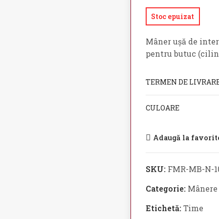
Stoc epuizat
Mâner ușă de inter
pentru butuc (cili
TERMEN DE LIVRAR
CULOARE
Adaugă la favorit
SKU:
FMR-MB-N-10
Categorie:
Mânere u
Etichetă:
Time