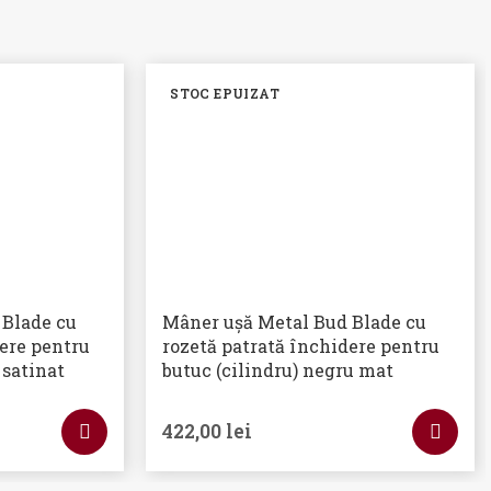
STOC EPUIZAT
 Blade cu
Mâner ușă Metal Bud Blade cu
ere pentru
rozetă patrată închidere pentru
 satinat
butuc (cilindru) negru mat
422,00
lei