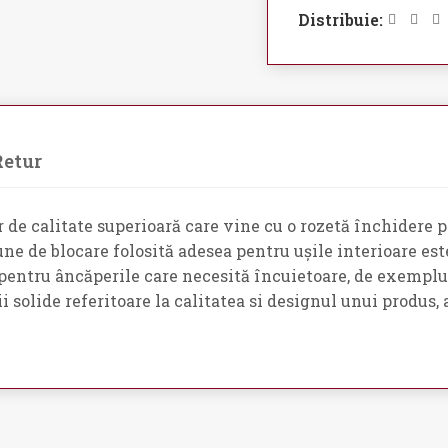
Distribuie:
Retur
de calitate superioară care vine cu o rozetă închidere pe
iune de blocare folosită adesea pentru ușile interioare est
 pentru âncăperile care necesită încuietoare, de exemplu, 
i solide referitoare la calitatea si designul unui produs