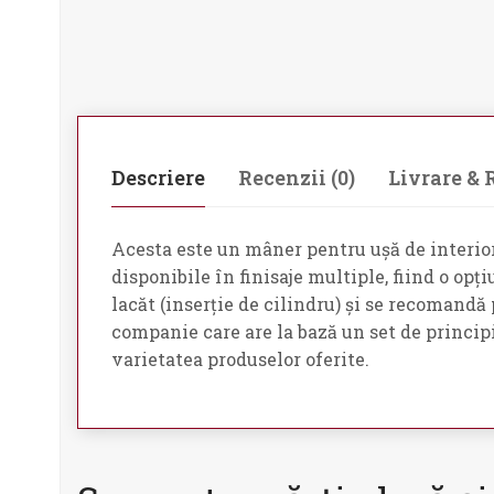
Descriere
Recenzii (0)
Livrare & 
Acesta este un mâner pentru ușă de interior 
disponibile în finisaje multiple, fiind o opț
lacăt (inserție de cilindru) și se recomandă
companie care are la bază un set de principi
varietatea produselor oferite.