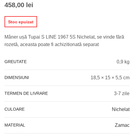
458,00
lei
Stoc epuizat
Mâner ușă Tupai S LINE 1967 5S Nichelat, se vinde fără
rozetă, aceasta poate fi achizitionată separat
GREUTATE
0,9 kg
DIMENSIUNI
18,5 × 15 × 5,5 cm
TERMEN DE LIVRARE
3-7 zile
CULOARE
Nichelat
MATERIAL
Zamac