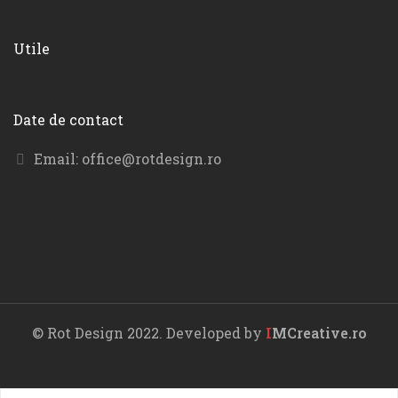
Utile
Date de contact
Email:
office@rotdesign.ro
© Rot Design 2022. Developed by
I
MCreative.ro