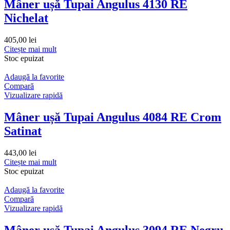
Mâner ușă Tupai Angulus 4130 RE
Nichelat
405,00
lei
Citește mai mult
Stoc epuizat
Adaugă la favorite
Compară
Vizualizare rapidă
Mâner ușă Tupai Angulus 4084 RE Crom
Satinat
443,00
lei
Citește mai mult
Stoc epuizat
Adaugă la favorite
Compară
Vizualizare rapidă
Mâner ușă Tupai Angulus 3094 RE Negru