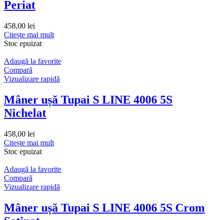
Periat
458,00
lei
Citește mai mult
Stoc epuizat
Adaugă la favorite
Compară
Vizualizare rapidă
Mâner ușă Tupai S LINE 4006 5S
Nichelat
458,00
lei
Citește mai mult
Stoc epuizat
Adaugă la favorite
Compară
Vizualizare rapidă
Mâner ușă Tupai S LINE 4006 5S Crom