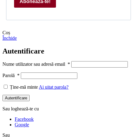
Abonează-te!
Coș
Închide
Autentificare
Nume utilizator sau adresă email
*
Parolă
*
Ține-mă minte
Ai uitat parola?
Autentificare
Sau loghează-te cu
Facebook
Google
Sau