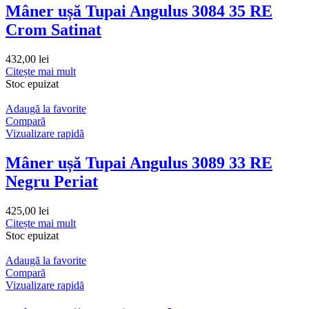
Mâner ușă Tupai Angulus 3084 35 RE
Crom Satinat
432,00
lei
Citește mai mult
Stoc epuizat
Adaugă la favorite
Compară
Vizualizare rapidă
Mâner ușă Tupai Angulus 3089 33 RE
Negru Periat
425,00
lei
Citește mai mult
Stoc epuizat
Adaugă la favorite
Compară
Vizualizare rapidă