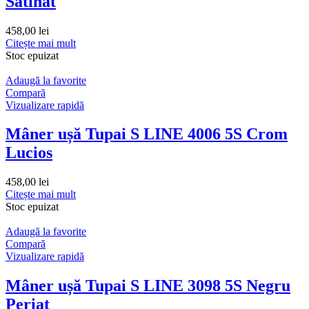
Satinat
458,00
lei
Citește mai mult
Stoc epuizat
Adaugă la favorite
Compară
Vizualizare rapidă
Mâner ușă Tupai S LINE 4006 5S Crom
Lucios
458,00
lei
Citește mai mult
Stoc epuizat
Adaugă la favorite
Compară
Vizualizare rapidă
Mâner ușă Tupai S LINE 3098 5S Negru
Periat