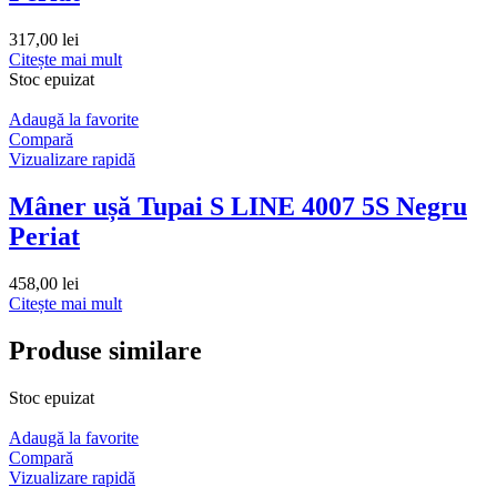
317,00
lei
Citește mai mult
Stoc epuizat
Adaugă la favorite
Compară
Vizualizare rapidă
Mâner ușă Tupai S LINE 4007 5S Negru
Periat
458,00
lei
Citește mai mult
Produse similare
Stoc epuizat
Adaugă la favorite
Compară
Vizualizare rapidă