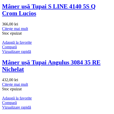
Mâner ușă Tupai S LINE 4140 5S Q
Crom Lucios
366,00
lei
Citește mai mult
Stoc epuizat
Adaugă la favorite
Compară
Vizualizare rapidă
Mâner ușă Tupai Angulus 3084 35 RE
Nichelat
432,00
lei
Citește mai mult
Stoc epuizat
Adaugă la favorite
Compară
Vizualizare rapidă