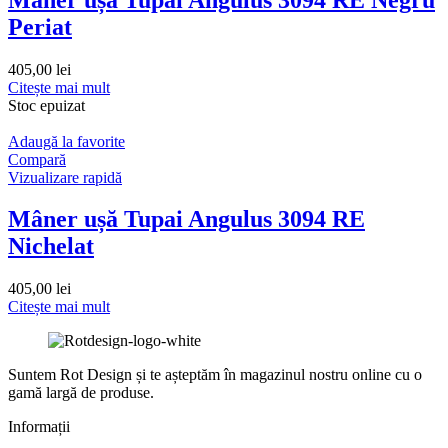
Periat
405,00
lei
Citește mai mult
Stoc epuizat
Adaugă la favorite
Compară
Vizualizare rapidă
Mâner ușă Tupai Angulus 3094 RE
Nichelat
405,00
lei
Citește mai mult
Suntem Rot Design și te așteptăm în magazinul nostru online cu o
gamă largă de produse.
Informații