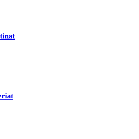
tinat
riat