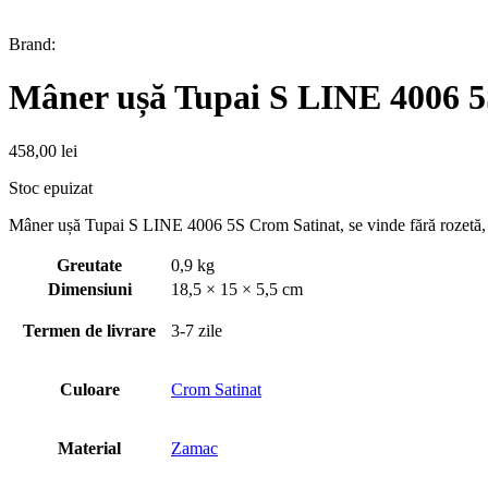
Brand:
Mâner ușă Tupai S LINE 4006 5
458,00
lei
Stoc epuizat
Mâner ușă Tupai S LINE 4006 5S Crom Satinat, se vinde fără rozetă, ac
Greutate
0,9 kg
Dimensiuni
18,5 × 15 × 5,5 cm
Termen de livrare
3-7 zile
Culoare
Crom Satinat
Material
Zamac