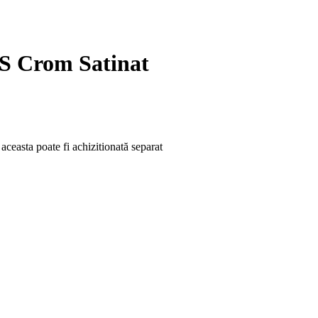
S Crom Satinat
easta poate fi achizitionată separat