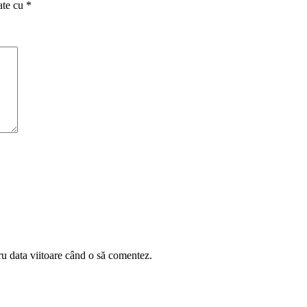
ate cu
*
ru data viitoare când o să comentez.