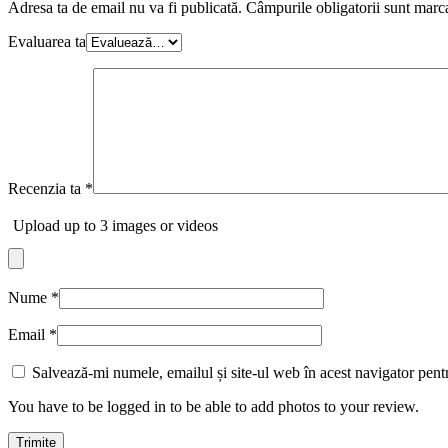
Adresa ta de email nu va fi publicată.
Câmpurile obligatorii sunt marc
Evaluarea ta
Recenzia ta
*
Upload up to 3 images or videos
Nume
*
Email
*
Salvează-mi numele, emailul și site-ul web în acest navigator pent
You have to be logged in to be able to add photos to your review.