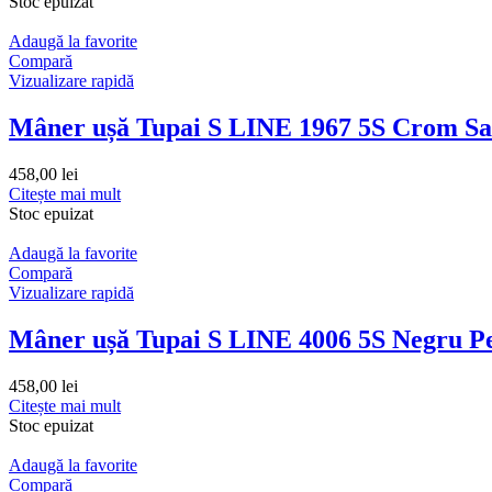
Stoc epuizat
Adaugă la favorite
Compară
Vizualizare rapidă
Mâner ușă Tupai S LINE 1967 5S Crom Sa
458,00
lei
Citește mai mult
Stoc epuizat
Adaugă la favorite
Compară
Vizualizare rapidă
Mâner ușă Tupai S LINE 4006 5S Negru Pe
458,00
lei
Citește mai mult
Stoc epuizat
Adaugă la favorite
Compară