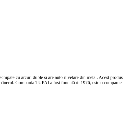
 echipate cu arcuri duble și are auto-nivelare din metal. Acest produs
cum mânerul. Compania TUPAI a fost fondată în 1976, este o companie