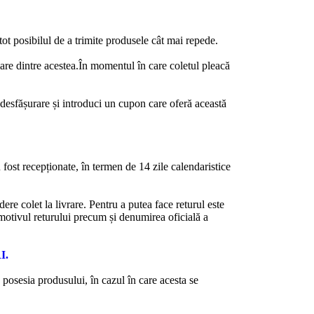
ot posibilul de a trimite produsele cât mai repede.
are dintre acestea.În momentul în care coletul pleacă
desfășurare și introduci un cupon care oferă această
u fost recepționate, în termen de 14 zile calendaristice
ere colet la livrare. Pentru a putea face returul este
 motivul returului precum și denumirea oficială a
I.
 posesia produsului, în cazul în care acesta se