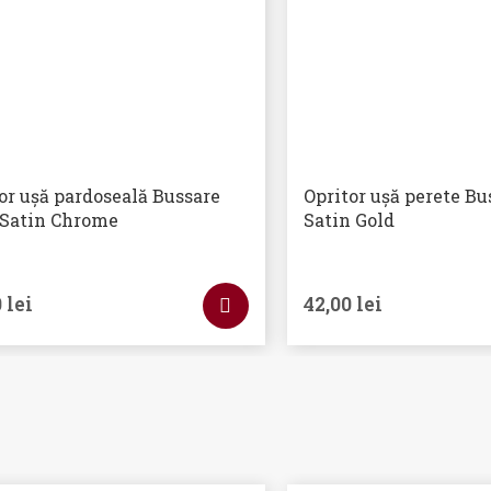
or ușă pardoseală Bussare
Opritor ușă perete Bu
 Satin Chrome
Satin Gold
0
lei
42,00
lei