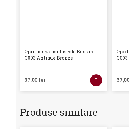
Opritor ușă pardoseală Bussare
Oprit
G003 Antique Bronze
G003
37,00
lei
37,0
Produse similare