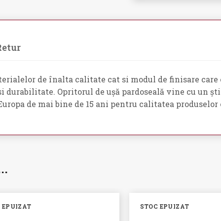
Retur
rialelor de înalta calitate cat si modul de finisare care
 durabilitate. Opritorul de ușă pardoseală vine cu un știf
pa de mai bine de 15 ani pentru calitatea produselor of
i…
 EPUIZAT
STOC EPUIZAT