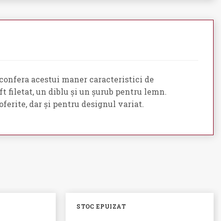
 confera acestui maner caracteristici de
t filetat, un diblu și un șurub pentru lemn.
erite, dar și pentru designul variat.
STOC EPUIZAT