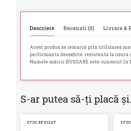
Descriere
Recenzii (0)
Livrare & 
Acest produs se remarcă prin utilizarea mate
performanta deosebite: rezistenta la uzura si
Numele mărcii BUSSARE este cunoscut în Euro
S-ar putea să-ți placă ș
STOC EPUIZAT
STOC