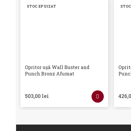
STOC EPUIZAT
STOC
Opritor ușă Wall Buster and
Oprit
Punch Bronz Afumat
Punc
503,00
lei
426,