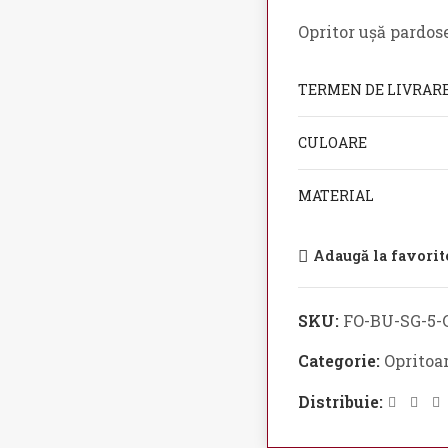
Opritor ușă pardos
TERMEN DE LIVRAR
CULOARE
MATERIAL
Adaugă la favorit
SKU:
FO-BU-SG-5-
Categorie:
Opritoar
Distribuie: