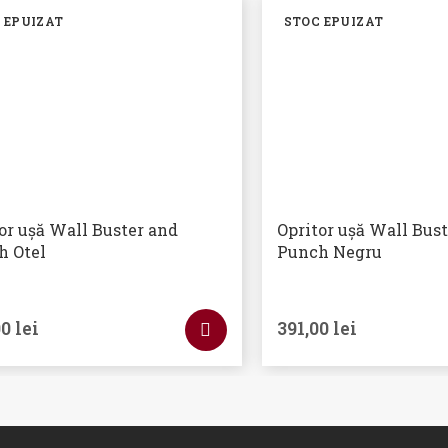
 EPUIZAT
STOC EPUIZAT
or ușă Wall Buster and
Opritor ușă Wall Bus
h Otel
Punch Negru
00
lei
391,00
lei