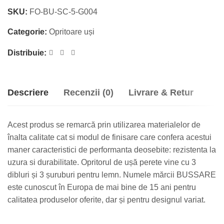
SKU:
FO-BU-SC-5-G004
Categorie:
Opritoare uși
Distribuie:
Descriere
Recenzii (0)
Livrare & Retur
Acest produs se remarcă prin utilizarea materialelor de
înalta calitate cat si modul de finisare care confera acestui
maner caracteristici de performanta deosebite: rezistenta la
uzura si durabilitate. Opritorul de ușă perete vine cu 3
dibluri și 3 șuruburi pentru lemn. Numele mărcii BUSSARE
este cunoscut în Europa de mai bine de 15 ani pentru
calitatea produselor oferite, dar și pentru designul variat.