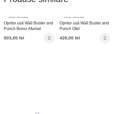
STOC EPUIZAT
STOC EPUIZAT
Opritor ușă Wall Buster and
Opritor ușă Wall Buster and
Punch Bronz Afumat
Punch Otel
503,00
lei
426,00
lei