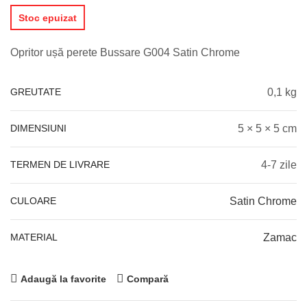
Stoc epuizat
Opritor ușă perete Bussare G004 Satin Chrome
GREUTATE
0,1 kg
DIMENSIUNI
5 × 5 × 5 cm
TERMEN DE LIVRARE
4-7 zile
CULOARE
Satin Chrome
MATERIAL
Zamac
Adaugă la favorite
Compară