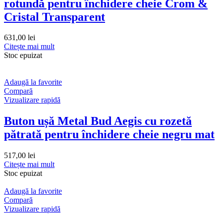
rotundă pentru închidere cheie Crom &
Cristal Transparent
631,00
lei
Citește mai mult
Stoc epuizat
Adaugă la favorite
Compară
Vizualizare rapidă
Buton ușă Metal Bud Aegis cu rozetă
pătrată pentru închidere cheie negru mat
517,00
lei
Citește mai mult
Stoc epuizat
Adaugă la favorite
Compară
Vizualizare rapidă