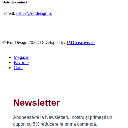
Date de contact
Email:
office@rotdesign.ro
© Rot Design 2022. Developed by
I
MCreative.ro
Magazin
Favorite
Cont
Newsletter
Abonează-te la Newsletterul nostru și primești un
cupon cu 5% reducere la prima comandă.