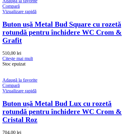
Adaugă la favorite
Compară
Vizualizare rapidă
Buton ușă Metal Bud Square cu rozetă
rotundă pentru închidere WC Crom &
Grafit
510,00
lei
Citește mai mult
Stoc epuizat
Adaugă la favorite
Compară
Vizualizare rapidă
Buton ușă Metal Bud Lux cu rozetă
rotundă pentru închidere WC Crom &
Cristal Roz
704,00
lei