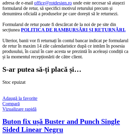
adresa de e-mail
office@rotdesign.ro
unde este necesar să atașezi
formularul de retur, să specifici motivul returului precum și
denumirea oficială a produselor pe care dorești să le returnezi.
Formularul de retur poate fi descărcat de la noi de pe site din
secțiunea
POLITICA DE RAMBURSĂRI ȘI RETURNĂRI.
Ulterior, banii vor fi returnați în contul bancar indicat pe formularul
de retur în maxim 14 zile calendaristice după ce intrăm în posesia
produsului, în cazul în care acesta se prezintă în aceleași condiții ca
și la momentul recepționării de către client.
S-ar putea să-ți placă și…
Stoc epuizat
Adaugă la favorite
Compară
Vizualizare rapidă
Buton fix ușă Buster and Punch Single
Sided Linear Negru