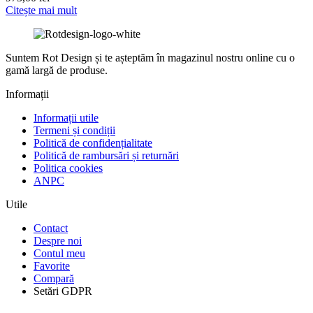
Citește mai mult
Suntem Rot Design și te așteptăm în magazinul nostru online cu o
gamă largă de produse.
Informații
Informații utile
Termeni și condiții
Politică de confidențialitate
Politică de rambursări și returnări
Politica cookies
ANPC
Utile
Contact
Despre noi
Contul meu
Favorite
Compară
Setări GDPR