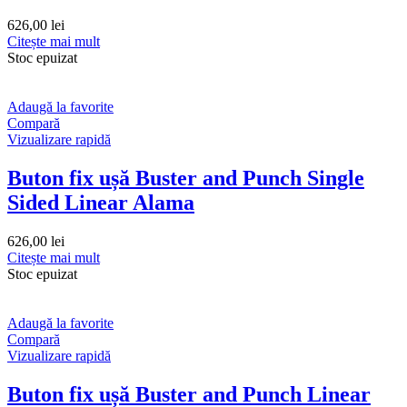
626,00
lei
Citește mai mult
Stoc epuizat
Adaugă la favorite
Compară
Vizualizare rapidă
Buton fix ușă Buster and Punch Single
Sided Linear Alama
626,00
lei
Citește mai mult
Stoc epuizat
Adaugă la favorite
Compară
Vizualizare rapidă
Buton fix ușă Buster and Punch Linear