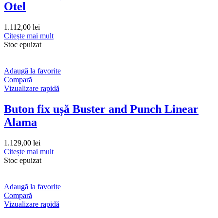
Otel
1.112,00
lei
Citește mai mult
Stoc epuizat
Adaugă la favorite
Compară
Vizualizare rapidă
Buton fix ușă Buster and Punch Linear
Alama
1.129,00
lei
Citește mai mult
Stoc epuizat
Adaugă la favorite
Compară
Vizualizare rapidă