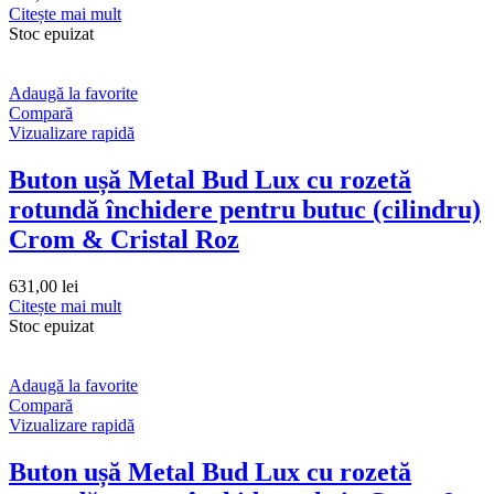
Citește mai mult
Stoc epuizat
Adaugă la favorite
Compară
Vizualizare rapidă
Buton ușă Metal Bud Lux cu rozetă
rotundă închidere pentru butuc (cilindru)
Crom & Cristal Roz
631,00
lei
Citește mai mult
Stoc epuizat
Adaugă la favorite
Compară
Vizualizare rapidă
Buton ușă Metal Bud Lux cu rozetă