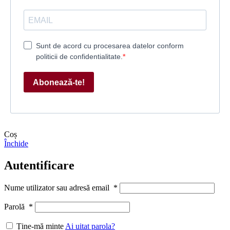
Sunt de acord cu procesarea datelor conform
politicii de confidentialitate.
Abonează-te!
Coș
Închide
Autentificare
Nume utilizator sau adresă email
*
Parolă
*
Ține-mă minte
Ai uitat parola?