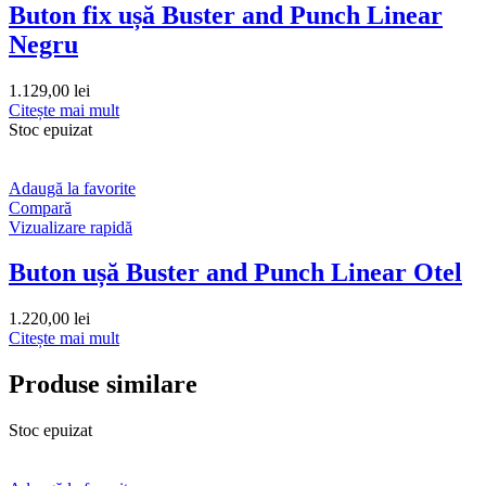
Buton fix ușă Buster and Punch Linear
Negru
1.129,00
lei
Citește mai mult
Stoc epuizat
Adaugă la favorite
Compară
Vizualizare rapidă
Buton ușă Buster and Punch Linear Otel
1.220,00
lei
Citește mai mult
Produse similare
Stoc epuizat