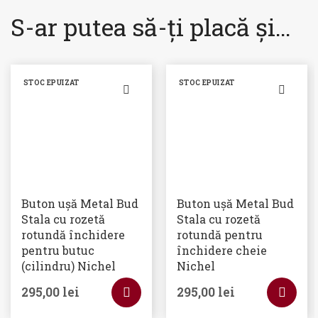
S-ar putea să-ți placă și…
STOC EPUIZAT
STOC EPUIZAT
Buton ușă Metal Bud
Buton ușă Metal Bud
Stala cu rozetă
Stala cu rozetă
rotundă închidere
rotundă pentru
pentru butuc
închidere cheie
(cilindru) Nichel
Nichel
295,00
lei
295,00
lei