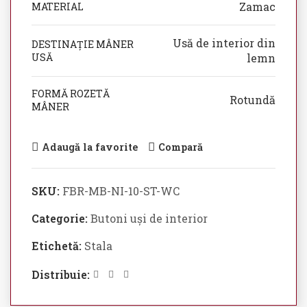
Zamac
MATERIAL
Usă de interior din
DESTINAȚIE MÂNER
USĂ
lemn
FORMĂ ROZETĂ
Rotundă
MÂNER
Adaugă la favorite
Compară
SKU:
FBR-MB-NI-10-ST-WC
Categorie:
Butoni uși de interior
Etichetă:
Stala
Distribuie: