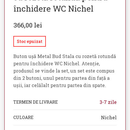
închidere WC Nichel
366,00
lei
Stoc epuizat
Buton ușă Metal Bud Stala cu rozetă rotundă
pentru închidere WC Nichel. Atenție,
produsul se vinde la set, un set este compus
din 2 butoni, unul pentru partea din față a
ușii, iar celălalt pentru partea din spate.
3-7 zile
TERMEN DE LIVRARE
Nichel
CULOARE