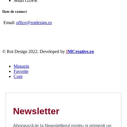
Setări GDPR
Date de contact
Email:
office@rotdesign.ro
© Rot Design 2022. Developed by
I
MCreative.ro
Magazin
Favorite
Cont
Newsletter
Abonează-te la Newsletterul nostru și primești un