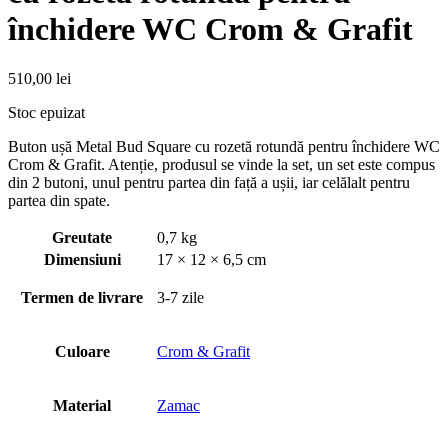
închidere WC Crom & Grafit
510,00
lei
Stoc epuizat
Buton ușă Metal Bud Square cu rozetă rotundă pentru închidere WC
Crom & Grafit. Atenție, produsul se vinde la set, un set este compus
din 2 butoni, unul pentru partea din față a ușii, iar celălalt pentru
partea din spate.
Greutate
0,7 kg
Dimensiuni
17 × 12 × 6,5 cm
Termen de livrare
3-7 zile
Culoare
Crom & Grafit
Material
Zamac