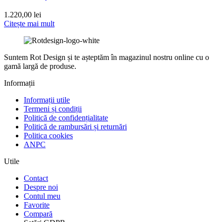
1.220,00
lei
Citește mai mult
Suntem Rot Design și te așteptăm în magazinul nostru online cu o
gamă largă de produse.
Informații
Informații utile
Termeni și condiții
Politică de confidențialitate
Politică de rambursări și returnări
Politica cookies
ANPC
Utile
Contact
Despre noi
Contul meu
Favorite
Compară