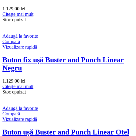
1.129,00
lei
Citește mai mult
Stoc epuizat
Adaugă la favorite
Compară
Vizualizare rapidă
Buton fix ușă Buster and Punch Linear
Negru
1.129,00
lei
Citește mai mult
Stoc epuizat
Adaugă la favorite
Compară
Vizualizare rapidă
Buton ușă Buster and Punch Linear Otel