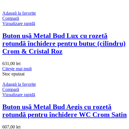
Adaugă la favorite
Compară
Vizualizare rapidă
Buton ușă Metal Bud Lux cu rozetă
rotundă închidere pentru butuc (cilindru)
Crom & Cristal Roz
631,00
lei
Citește mai mult
Stoc epuizat
Adaugă la favorite
Compară
Vizualizare rapidă
Buton ușă Metal Bud Aegis cu rozetă
rotundă pentru închidere WC Crom Satin
607,00
lei