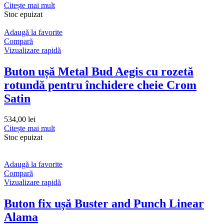
Citește mai mult
Stoc epuizat
Adaugă la favorite
Compară
Vizualizare rapidă
Buton ușă Metal Bud Aegis cu rozetă
rotundă pentru închidere cheie Crom
Satin
534,00
lei
Citește mai mult
Stoc epuizat
Adaugă la favorite
Compară
Vizualizare rapidă
Buton fix ușă Buster and Punch Linear
Alama