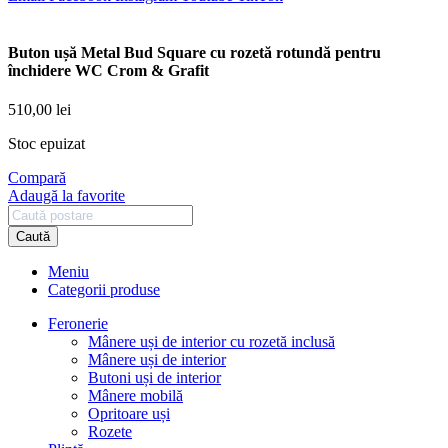
Buton ușă Metal Bud Square cu rozetă rotundă pentru
închidere WC Crom & Grafit
510,00
lei
Stoc epuizat
Compară
Adaugă la favorite
Caută
Meniu
Categorii produse
Feronerie
Mânere uși de interior cu rozetă inclusă
Mânere uși de interior
Butoni uși de interior
Mânere mobilă
Opritoare uși
Rozete