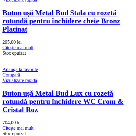
Buton ușă Metal Bud Stala cu rozetă
rotundă pentru închidere cheie Bronz
Platinat
295,00
lei
Citește mai mult
Stoc epuizat
Adaugă la favorite
Compară
Vizualizare rapidă
Buton ușă Metal Bud Lux cu rozetă
rotundă pentru închidere WC Crom &
Cristal Roz
704,00
lei
Citește mai mult
Stoc epuizat