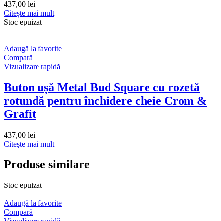
437,00
lei
Citește mai mult
Stoc epuizat
Adaugă la favorite
Compară
Vizualizare rapidă
Buton ușă Metal Bud Square cu rozetă
rotundă pentru închidere cheie Crom &
Grafit
437,00
lei
Citește mai mult
Produse similare
Stoc epuizat
Adaugă la favorite
Compară
Vizualizare rapidă