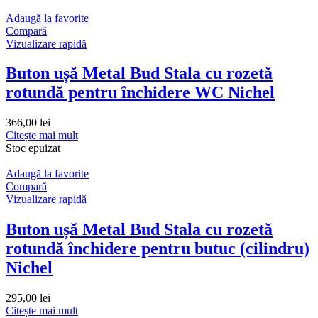
Adaugă la favorite
Compară
Vizualizare rapidă
Buton ușă Metal Bud Stala cu rozetă
rotundă pentru închidere WC Nichel
366,00
lei
Citește mai mult
Stoc epuizat
Adaugă la favorite
Compară
Vizualizare rapidă
Buton ușă Metal Bud Stala cu rozetă
rotundă închidere pentru butuc (cilindru)
Nichel
295,00
lei
Citește mai mult