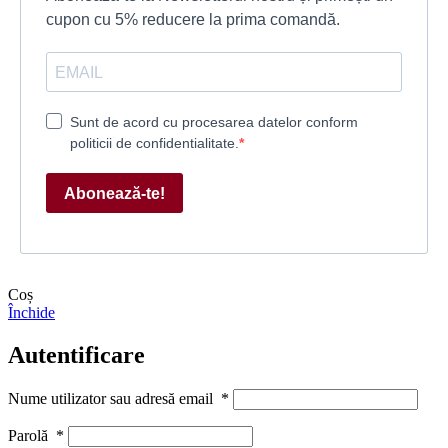
cupon cu 5% reducere la prima comandă.
Sunt de acord cu procesarea datelor conform
politicii de confidentialitate.
Abonează-te!
Coș
Închide
Autentificare
Nume utilizator sau adresă email
*
Parolă
*