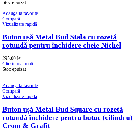
Stoc epuizat
Adaugă la favorite
Compară
Vizualizare rapidă
Buton ușă Metal Bud Stala cu rozetă
rotundă pentru închidere cheie Nichel
295,00
lei
Citește mai mult
Stoc epuizat
Adaugă la favorite
Compară
Vizualizare rapidă
Buton ușă Metal Bud Square cu rozetă
rotundă închidere pentru butuc (cilindru)
Crom & Grafit