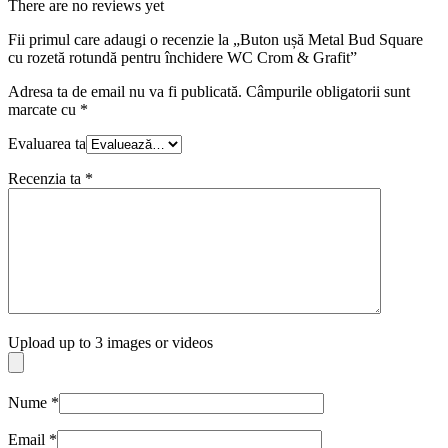
There are no reviews yet
Fii primul care adaugi o recenzie la „Buton ușă Metal Bud Square
cu rozetă rotundă pentru închidere WC Crom & Grafit”
Adresa ta de email nu va fi publicată.
Câmpurile obligatorii sunt
marcate cu
*
Evaluarea ta
Recenzia ta
*
Upload up to 3 images or videos
Nume
*
Email
*