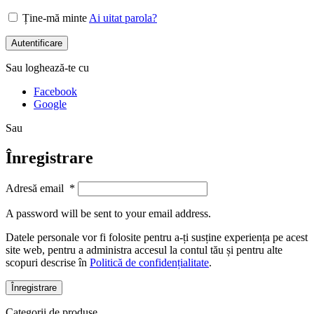
Ține-mă minte
Ai uitat parola?
Autentificare
Sau loghează-te cu
Facebook
Google
Sau
Înregistrare
Adresă email
*
A password will be sent to your email address.
Datele personale vor fi folosite pentru a-ți susține experiența pe acest
site web, pentru a administra accesul la contul tău și pentru alte
scopuri descrise în
Politică de confidențialitate
.
Înregistrare
Categorii de produse