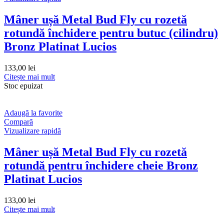
Mâner ușă Metal Bud Fly cu rozetă
rotundă închidere pentru butuc (cilindru)
Bronz Platinat Lucios
133,00
lei
Citește mai mult
Stoc epuizat
Adaugă la favorite
Compară
Vizualizare rapidă
Mâner ușă Metal Bud Fly cu rozetă
rotundă pentru închidere cheie Bronz
Platinat Lucios
133,00
lei
Citește mai mult