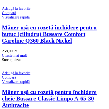
Adaugă la favorite
Compară
Vizualizare rapidă
Mâner ușă cu rozetă închidere pentru
butuc (cilindru) Bussare Comfort
Caroline Q360 Black Nickel
258,00
lei
Citește mai mult
Stoc epuizat
Adaugă la favorite
Compară
Vizualizare rapidă
Mâner ușă cu rozetă pentru închidere
cheie Bussare Classic Limpo A-65-30
Anthracite