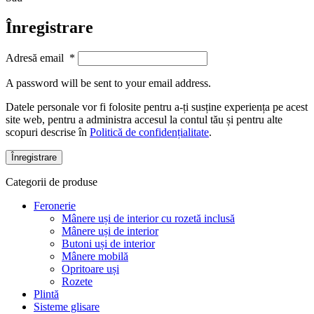
Înregistrare
Adresă email
*
A password will be sent to your email address.
Datele personale vor fi folosite pentru a-ți susține experiența pe acest
site web, pentru a administra accesul la contul tău și pentru alte
scopuri descrise în
Politică de confidențialitate
.
Înregistrare
Categorii de produse
Feronerie
Mânere uși de interior cu rozetă inclusă
Mânere uși de interior
Butoni uși de interior
Mânere mobilă
Opritoare uși
Rozete
Plintă
Sisteme glisare