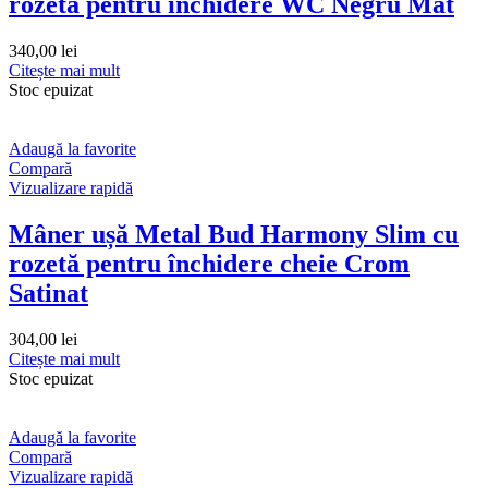
rozetă pentru închidere WC Negru Mat
340,00
lei
Citește mai mult
Stoc epuizat
Adaugă la favorite
Compară
Vizualizare rapidă
Mâner ușă Metal Bud Harmony Slim cu
rozetă pentru închidere cheie Crom
Satinat
304,00
lei
Citește mai mult
Stoc epuizat
Adaugă la favorite
Compară
Vizualizare rapidă