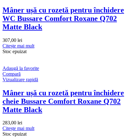
Mâner ușă cu rozetă pentru închidere
WC Bussare Comfort Roxane Q702
Matte Black
307,00
lei
Citește mai mult
Stoc epuizat
Adaugă la favorite
Compară
Vizualizare rapidă
Mâner ușă cu rozetă pentru închidere
cheie Bussare Comfort Roxane Q702
Matte Black
283,00
lei
Citește mai mult
Stoc epuizat