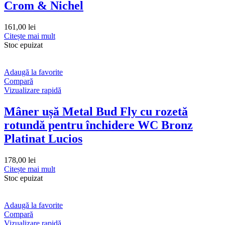
Crom & Nichel
161,00
lei
Citește mai mult
Stoc epuizat
Adaugă la favorite
Compară
Vizualizare rapidă
Mâner ușă Metal Bud Fly cu rozetă
rotundă pentru închidere WC Bronz
Platinat Lucios
178,00
lei
Citește mai mult
Stoc epuizat
Adaugă la favorite
Compară
Vizualizare rapidă