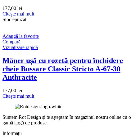
177,00
lei
Citește mai mult
Stoc epuizat
Adaugă la favorite
Compară
Vizualizare rapidă
Mâner ușă cu rozetă pentru închidere
cheie Bussare Classic Stricto A-67-30
Anthracite
177,00
lei
Citește mai mult
Suntem Rot Design și te așteptăm în magazinul nostru online cu o
gamă largă de produse.
Informații