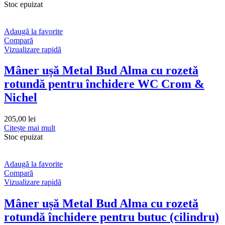
Stoc epuizat
Adaugă la favorite
Compară
Vizualizare rapidă
Mâner ușă Metal Bud Alma cu rozetă
rotundă pentru închidere WC Crom &
Nichel
205,00
lei
Citește mai mult
Stoc epuizat
Adaugă la favorite
Compară
Vizualizare rapidă
Mâner ușă Metal Bud Alma cu rozetă
rotundă închidere pentru butuc (cilindru)