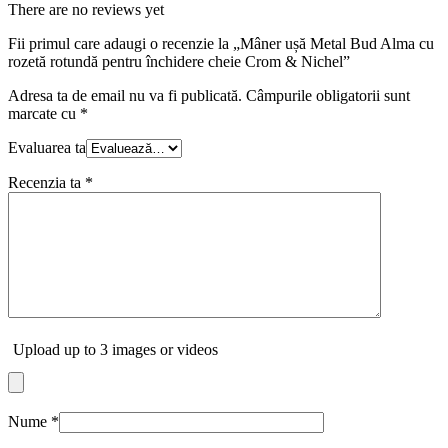
There are no reviews yet
Fii primul care adaugi o recenzie la „Mâner ușă Metal Bud Alma cu
rozetă rotundă pentru închidere cheie Crom & Nichel”
Adresa ta de email nu va fi publicată.
Câmpurile obligatorii sunt
marcate cu
*
Evaluarea ta
Recenzia ta
*
Upload up to 3 images or videos
Nume
*