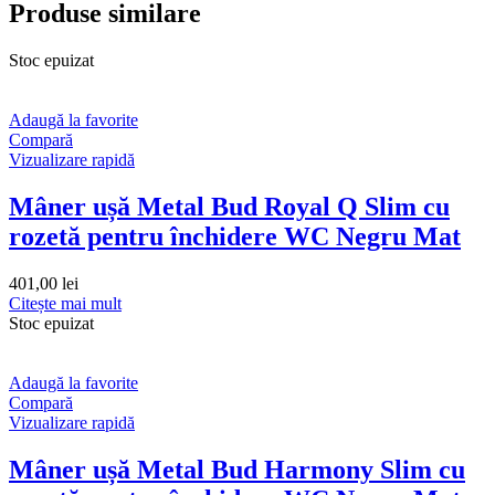
Produse similare
Stoc epuizat
Adaugă la favorite
Compară
Vizualizare rapidă
Mâner ușă Metal Bud Royal Q Slim cu
rozetă pentru închidere WC Negru Mat
401,00
lei
Citește mai mult
Stoc epuizat
Adaugă la favorite
Compară
Vizualizare rapidă
Mâner ușă Metal Bud Harmony Slim cu