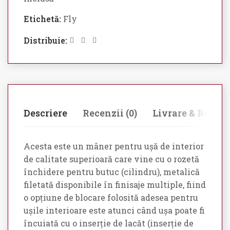
Etichetă:
Fly
Distribuie:
Descriere
Recenzii (0)
Livrare & Retur
Acesta este un mâner pentru ușă de interior
de calitate superioară care vine cu o rozetă
închidere pentru butuc (cilindru), metalică
filetată disponibile în finisaje multiple, fiind
o opțiune de blocare folosită adesea pentru
ușile interioare este atunci când ușa poate fi
încuiată cu o inserție de lacăt (inserție de