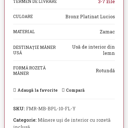
3-7 zile
TERMEN DE LIVRARE
Bronz Platinat Lucios
CULOARE
Zamac
MATERIAL
Usă de interior din
DESTINAȚIE MÂNER
USĂ
lemn
FORMĂ ROZETĂ
Rotundă
MÂNER
Adaugă la favorite
Compară
SKU:
FMR-MB-BPL-10-FL-Y
Categorie:
Mânere uși de interior cu rozetă
inclusă