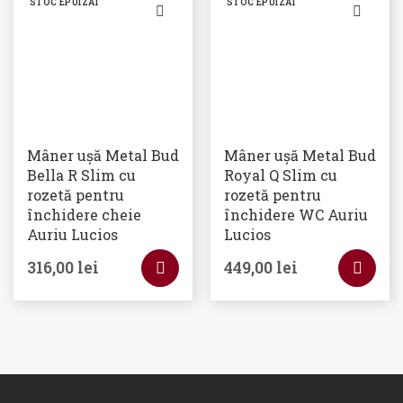
STOC EPUIZAT
STOC EPUIZAT
Mâner ușă Metal Bud
Mâner ușă Metal Bud
Bella R Slim cu
Royal Q Slim cu
rozetă pentru
rozetă pentru
închidere cheie
închidere WC Auriu
Auriu Lucios
Lucios
316,00
lei
449,00
lei