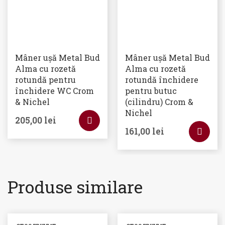
Mâner ușă Metal Bud
Mâner ușă Metal Bud
Alma cu rozetă
Alma cu rozetă
rotundă pentru
rotundă închidere
închidere WC Crom
pentru butuc
& Nichel
(cilindru) Crom &
Nichel
205,00
lei
161,00
lei
Produse similare