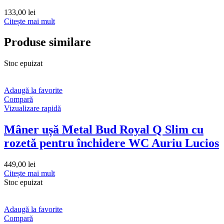
133,00
lei
Citește mai mult
Produse similare
Stoc epuizat
Adaugă la favorite
Compară
Vizualizare rapidă
Mâner ușă Metal Bud Royal Q Slim cu
rozetă pentru închidere WC Auriu Lucios
449,00
lei
Citește mai mult
Stoc epuizat
Adaugă la favorite
Compară