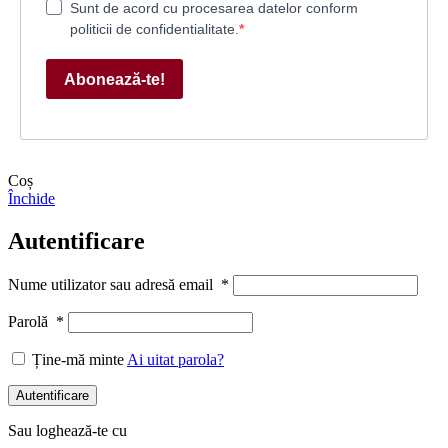
Sunt de acord cu procesarea datelor conform
politicii de confidentialitate.
Abonează-te!
Coș
Închide
Autentificare
Nume utilizator sau adresă email
*
Parolă
*
Ține-mă minte
Ai uitat parola?
Autentificare
Sau loghează-te cu