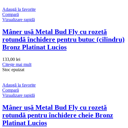
Adaugă la favorite
Compară
Vizualizare rapidă
Mâner ușă Metal Bud Fly cu rozetă
rotundă închidere pentru butuc (cilindru)
Bronz Platinat Lucios
133,00
lei
Citește mai mult
Stoc epuizat
Adaugă la favorite
Compară
Vizualizare rapidă
Mâner ușă Metal Bud Fly cu rozetă
rotundă pentru închidere cheie Bronz
Platinat Lucios