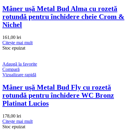
Mâner ușă Metal Bud Alma cu rozetă
rotundă pentru închidere cheie Crom &
Nichel
161,00
lei
Citește mai mult
Stoc epuizat
Adaugă la favorite
Compară
Vizualizare rapidă
Mâner ușă Metal Bud Fly cu rozetă
rotundă pentru închidere WC Bronz
Platinat Lucios
178,00
lei
Citește mai mult
Stoc epuizat