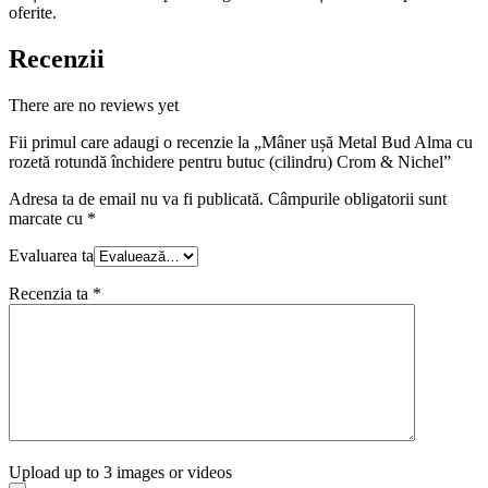
oferite.
Recenzii
There are no reviews yet
Fii primul care adaugi o recenzie la „Mâner ușă Metal Bud Alma cu
rozetă rotundă închidere pentru butuc (cilindru) Crom & Nichel”
Adresa ta de email nu va fi publicată.
Câmpurile obligatorii sunt
marcate cu
*
Evaluarea ta
Recenzia ta
*
Upload up to 3 images or videos