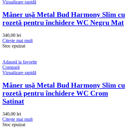
Vizualizare rapidă
Mâner ușă Metal Bud Harmony Slim cu
rozetă pentru închidere WC Negru Mat
340,00
lei
Citește mai mult
Stoc epuizat
Adaugă la favorite
Compară
Vizualizare rapidă
Mâner ușă Metal Bud Harmony Slim cu
rozetă pentru închidere WC Crom
Satinat
340,00
lei
Citește mai mult
Stoc epuizat