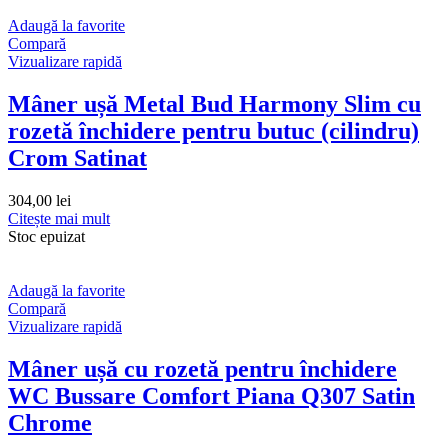
Adaugă la favorite
Compară
Vizualizare rapidă
Mâner ușă Metal Bud Harmony Slim cu
rozetă închidere pentru butuc (cilindru)
Crom Satinat
304,00
lei
Citește mai mult
Stoc epuizat
Adaugă la favorite
Compară
Vizualizare rapidă
Mâner ușă cu rozetă pentru închidere
WC Bussare Comfort Piana Q307 Satin
Chrome