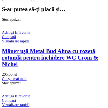
S-ar putea să-ți placă și…
Stoc epuizat
Adaugă la favorite
Compară
Vizualizare rapidă
Mâner ușă Metal Bud Alma cu rozetă
rotundă pentru închidere WC Crom &
Nichel
205,00
lei
Citește mai mult
Stoc epuizat
Adaugă la favorite
Compară
Vizualizare rapidă