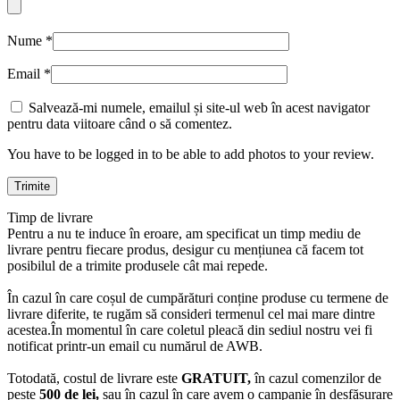
Nume
*
Email
*
Salvează-mi numele, emailul și site-ul web în acest navigator
pentru data viitoare când o să comentez.
You have to be logged in to be able to add photos to your review.
Timp de livrare
Pentru a nu te induce în eroare, am specificat un timp mediu de
livrare pentru fiecare produs, desigur cu mențiunea că facem tot
posibilul de a trimite produsele cât mai repede.
În cazul în care coșul de cumpărături conține produse cu termene de
livrare diferite, te rugăm să consideri termenul cel mai mare dintre
acestea.În momentul în care coletul pleacă din sediul nostru vei fi
notificat printr-un email cu numărul de AWB.
Totodată, costul de livrare este
GRATUIT,
în cazul comenzilor de
peste
500 de lei,
sau în cazul în care avem o campanie în desfășurare