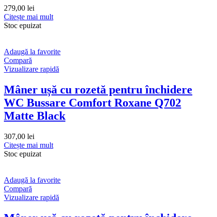
279,00
lei
Citește mai mult
Stoc epuizat
Adaugă la favorite
Compară
Vizualizare rapidă
Mâner ușă cu rozetă pentru închidere
WC Bussare Comfort Roxane Q702
Matte Black
307,00
lei
Citește mai mult
Stoc epuizat
Adaugă la favorite
Compară
Vizualizare rapidă