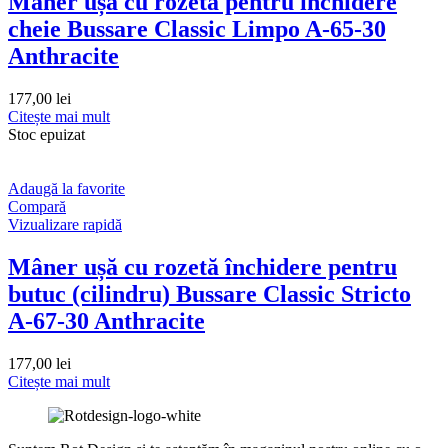
Mâner ușă cu rozetă pentru închidere
cheie Bussare Classic Limpo A-65-30
Anthracite
177,00
lei
Citește mai mult
Stoc epuizat
Adaugă la favorite
Compară
Vizualizare rapidă
Mâner ușă cu rozetă închidere pentru
butuc (cilindru) Bussare Classic Stricto
A-67-30 Anthracite
177,00
lei
Citește mai mult