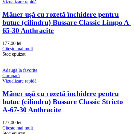
Vizualizare rapidă
Mâner ușă cu rozetă închidere pentru
butuc (cilindru) Bussare Classic Limpo A-
65-30 Anthracite
177,00
lei
Citește mai mult
Stoc epuizat
Adaugă la favorite
Compară
Vizualizare rapidă
Mâner ușă cu rozetă închidere pentru
butuc (cilindru) Bussare Classic Stricto
A-67-30 Anthracite
177,00
lei
Citește mai mult
Stoc epuizat