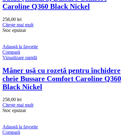
Caroline Q360 Black Nickel
258,00
lei
Citește mai mult
Stoc epuizat
Adaugă la favorite
Compară
Vizualizare rapidă
Mâner ușă cu rozetă pentru închidere
cheie Bussare Comfort Caroline Q360
Black Nickel
258,00
lei
Citește mai mult
Stoc epuizat
Adaugă la favorite
Compară