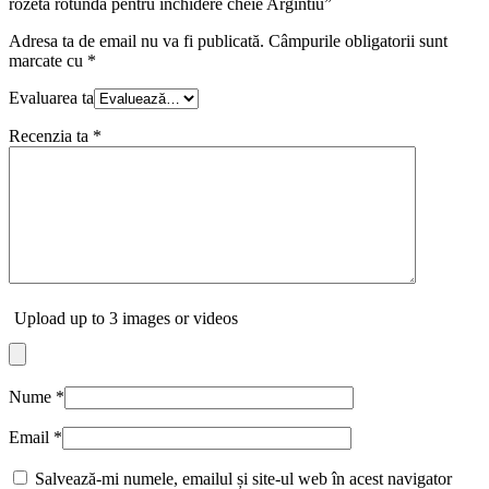
rozetă rotundă pentru închidere cheie Argintiu”
Adresa ta de email nu va fi publicată.
Câmpurile obligatorii sunt
marcate cu
*
Evaluarea ta
Recenzia ta
*
Upload up to 3 images or videos
Nume
*
Email
*
Salvează-mi numele, emailul și site-ul web în acest navigator