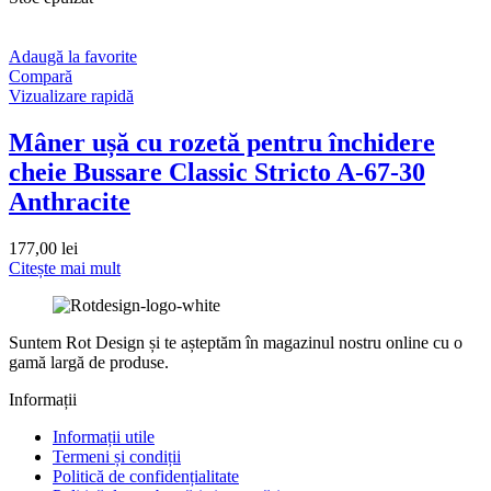
Adaugă la favorite
Compară
Vizualizare rapidă
Mâner ușă cu rozetă pentru închidere
cheie Bussare Classic Stricto A-67-30
Anthracite
177,00
lei
Citește mai mult
Suntem Rot Design și te așteptăm în magazinul nostru online cu o
gamă largă de produse.
Informații
Informații utile
Termeni și condiții
Politică de confidențialitate