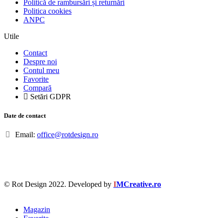
Politică de rambursări și returnări
Politica cookies
ANPC
Utile
Contact
Despre noi
Contul meu
Favorite
Compară
Setări GDPR
Date de contact
Email:
office@rotdesign.ro
© Rot Design 2022. Developed by
I
MCreative.ro
Magazin