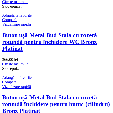
Citește mai mult
Stoc epuizat
Adaugă la favorite
Compară
Vizualizare rapidă
Buton ușă Metal Bud Stala cu rozetă
rotundă pentru închidere WC Bronz
Platinat
366,00
lei
Citește mai mult
Stoc epuizat
Adaugă la favorite
Compară
Vizualizare rapidă
Buton ușă Metal Bud Stala cu rozetă
rotundă închidere pentru butuc (cilindru)
Bronz Platinat