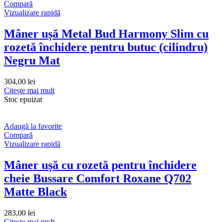
Compară
Vizualizare rapidă
Mâner ușă Metal Bud Harmony Slim cu
rozetă închidere pentru butuc (cilindru)
Negru Mat
304,00
lei
Citește mai mult
Stoc epuizat
Adaugă la favorite
Compară
Vizualizare rapidă
Mâner ușă cu rozetă pentru închidere
cheie Bussare Comfort Roxane Q702
Matte Black
283,00
lei
Citește mai mult