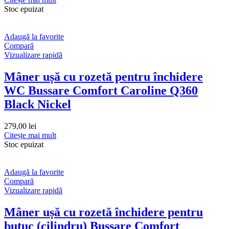
Stoc epuizat
Adaugă la favorite
Compară
Vizualizare rapidă
Mâner ușă cu rozetă pentru închidere
WC Bussare Comfort Caroline Q360
Black Nickel
279,00
lei
Citește mai mult
Stoc epuizat
Adaugă la favorite
Compară
Vizualizare rapidă
Mâner ușă cu rozetă închidere pentru
butuc (cilindru) Bussare Comfort