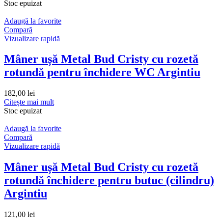
Stoc epuizat
Adaugă la favorite
Compară
Vizualizare rapidă
Mâner ușă Metal Bud Cristy cu rozetă
rotundă pentru închidere WC Argintiu
182,00
lei
Citește mai mult
Stoc epuizat
Adaugă la favorite
Compară
Vizualizare rapidă
Mâner ușă Metal Bud Cristy cu rozetă
rotundă închidere pentru butuc (cilindru)
Argintiu
121,00
lei