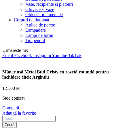
Vase, recipiente și platouri
Ghivece și vaze
Obiecte ornamentale
Corpuri de iluminat
Aplice de perete
Lampadare
Lămpi de birou
Tip pendul
Urmărește-ne:
Email
Facebook
Instagram
Youtube
TikTok
Mâner ușă Metal Bud Cristy cu rozetă rotundă pentru
închidere cheie Argintiu
121,00
lei
Stoc epuizat
Compară
Adaugă la favorite
Caută