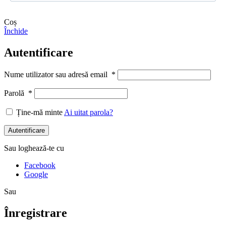
Coș
Închide
Autentificare
Nume utilizator sau adresă email
*
Parolă
*
Ține-mă minte
Ai uitat parola?
Autentificare
Sau loghează-te cu
Facebook
Google
Sau
Înregistrare