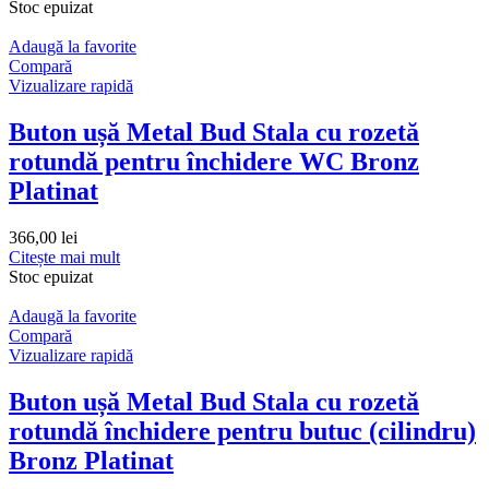
Stoc epuizat
Adaugă la favorite
Compară
Vizualizare rapidă
Buton ușă Metal Bud Stala cu rozetă
rotundă pentru închidere WC Bronz
Platinat
366,00
lei
Citește mai mult
Stoc epuizat
Adaugă la favorite
Compară
Vizualizare rapidă
Buton ușă Metal Bud Stala cu rozetă
rotundă închidere pentru butuc (cilindru)
Bronz Platinat