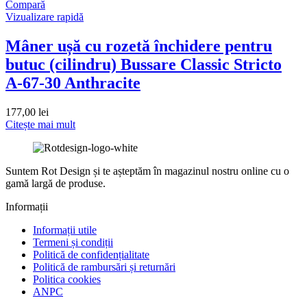
Compară
Vizualizare rapidă
Mâner ușă cu rozetă închidere pentru
butuc (cilindru) Bussare Classic Stricto
A-67-30 Anthracite
177,00
lei
Citește mai mult
Suntem Rot Design și te așteptăm în magazinul nostru online cu o
gamă largă de produse.
Informații
Informații utile
Termeni și condiții
Politică de confidențialitate
Politică de rambursări și returnări
Politica cookies
ANPC