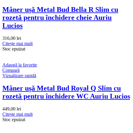
Mâner ușă Metal Bud Bella R Slim cu
rozetă pentru închidere cheie Auriu
Lucios
316,00
lei
Citește mai mult
Stoc epuizat
Adaugă la favorite
Compară
Vizualizare rapidă
Mâner ușă Metal Bud Royal Q Slim cu
rozetă pentru închidere WC Auriu Lucios
449,00
lei
Citește mai mult
Stoc epuizat