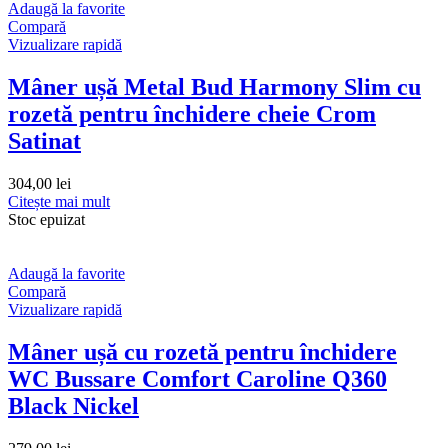
Adaugă la favorite
Compară
Vizualizare rapidă
Mâner ușă Metal Bud Harmony Slim cu
rozetă pentru închidere cheie Crom
Satinat
304,00
lei
Citește mai mult
Stoc epuizat
Adaugă la favorite
Compară
Vizualizare rapidă
Mâner ușă cu rozetă pentru închidere
WC Bussare Comfort Caroline Q360
Black Nickel