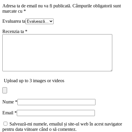
Adresa ta de email nu va fi publicată.
Câmpurile obligatorii sunt
marcate cu
*
Evaluarea ta
Recenzia ta
*
Upload up to 3 images or videos
Nume
*
Email
*
Salvează-mi numele, emailul și site-ul web în acest navigator
pentru data viitoare când o să comentez.