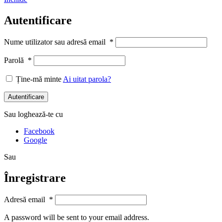
Autentificare
Nume utilizator sau adresă email
*
Parolă
*
Ține-mă minte
Ai uitat parola?
Autentificare
Sau loghează-te cu
Facebook
Google
Sau
Înregistrare
Adresă email
*
A password will be sent to your email address.