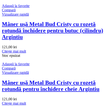
Adaugă la favorite
Compară
Vizualizare rapidă
Mâner ușă Metal Bud Cristy cu rozetă
rotundă închidere pentru butuc (cilindru)
Argintiu
121,00
lei
Citește mai mult
Stoc epuizat
Adaugă la favorite
Compară
Vizualizare rapidă
Mâner ușă Metal Bud Cristy cu rozetă
rotundă pentru închidere cheie Argintiu
121,00
lei
Citește mai mult