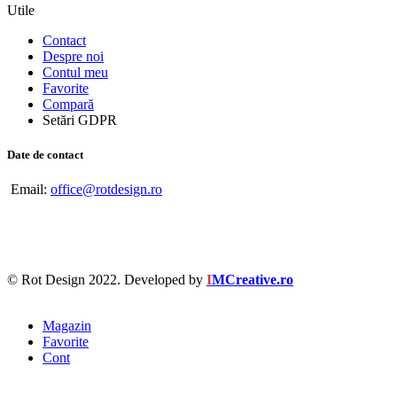
Utile
Contact
Despre noi
Contul meu
Favorite
Compară
Setări GDPR
Date de contact
Email:
office@rotdesign.ro
© Rot Design 2022. Developed by
I
MCreative.ro
Magazin
Favorite
Cont