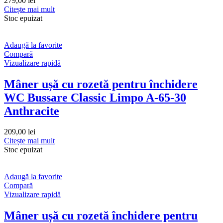
279,00
lei
Citește mai mult
Stoc epuizat
Adaugă la favorite
Compară
Vizualizare rapidă
Mâner ușă cu rozetă pentru închidere
WC Bussare Classic Limpo A-65-30
Anthracite
209,00
lei
Citește mai mult
Stoc epuizat
Adaugă la favorite
Compară
Vizualizare rapidă
Mâner ușă cu rozetă închidere pentru