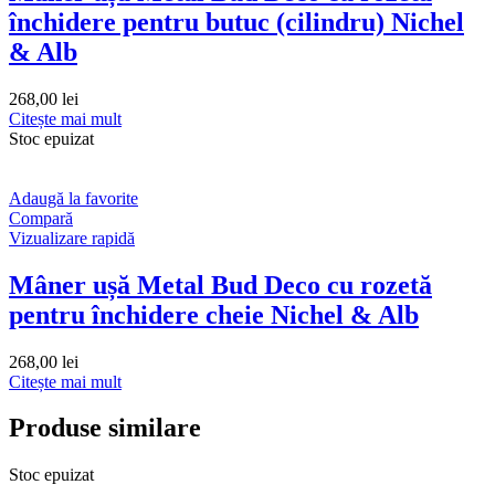
închidere pentru butuc (cilindru) Nichel
& Alb
268,00
lei
Citește mai mult
Stoc epuizat
Adaugă la favorite
Compară
Vizualizare rapidă
Mâner ușă Metal Bud Deco cu rozetă
pentru închidere cheie Nichel & Alb
268,00
lei
Citește mai mult
Produse similare
Stoc epuizat