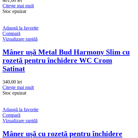
401,00
lei
Citește mai mult
Stoc epuizat
Adaugă la favorite
Compară
Vizualizare rapidă
Mâner ușă Metal Bud Harmony Slim cu
rozetă pentru închidere WC Crom
Satinat
340,00
lei
Citește mai mult
Stoc epuizat
Adaugă la favorite
Compară
Vizualizare rapidă
Mâner ușă cu rozetă pentru închidere