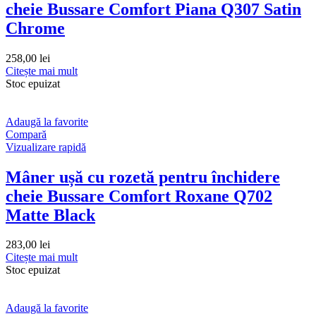
cheie Bussare Comfort Piana Q307 Satin
Chrome
258,00
lei
Citește mai mult
Stoc epuizat
Adaugă la favorite
Compară
Vizualizare rapidă
Mâner ușă cu rozetă pentru închidere
cheie Bussare Comfort Roxane Q702
Matte Black
283,00
lei
Citește mai mult
Stoc epuizat
Adaugă la favorite