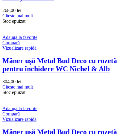
268,00
lei
Citește mai mult
Stoc epuizat
Adaugă la favorite
Compară
Vizualizare rapidă
Mâner ușă Metal Bud Deco cu rozetă
pentru închidere WC Nichel & Alb
304,00
lei
Citește mai mult
Stoc epuizat
Adaugă la favorite
Compară
Vizualizare rapidă
Mâner ușă Metal Bud Deco cu rozetă