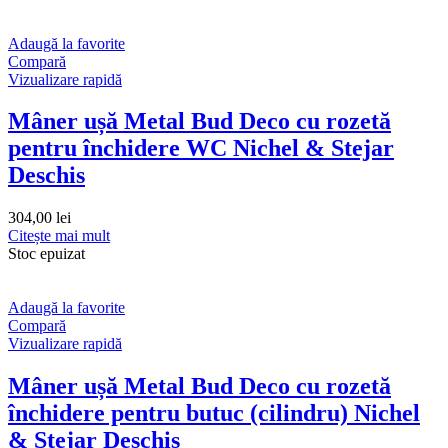
Adaugă la favorite
Compară
Vizualizare rapidă
Mâner ușă Metal Bud Deco cu rozetă
pentru închidere WC Nichel & Stejar
Deschis
304,00
lei
Citește mai mult
Stoc epuizat
Adaugă la favorite
Compară
Vizualizare rapidă
Mâner ușă Metal Bud Deco cu rozetă
închidere pentru butuc (cilindru) Nichel
& Stejar Deschis