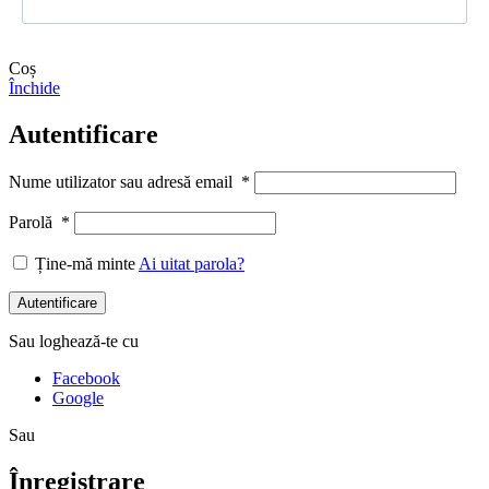
Coș
Închide
Autentificare
Nume utilizator sau adresă email
*
Parolă
*
Ține-mă minte
Ai uitat parola?
Autentificare
Sau loghează-te cu
Facebook
Google
Sau
Înregistrare