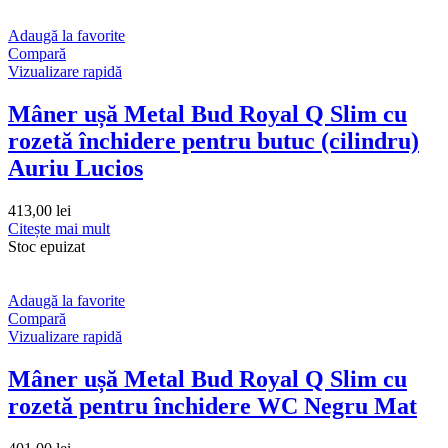
Adaugă la favorite
Compară
Vizualizare rapidă
Mâner ușă Metal Bud Royal Q Slim cu
rozetă închidere pentru butuc (cilindru)
Auriu Lucios
413,00
lei
Citește mai mult
Stoc epuizat
Adaugă la favorite
Compară
Vizualizare rapidă
Mâner ușă Metal Bud Royal Q Slim cu
rozetă pentru închidere WC Negru Mat