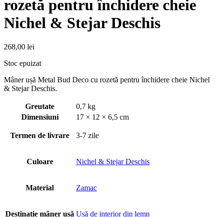
rozetă pentru închidere cheie
Nichel & Stejar Deschis
268,00
lei
Stoc epuizat
Mâner ușă Metal Bud Deco cu rozetă pentru închidere cheie Nichel
& Stejar Deschis.
Greutate
0,7 kg
Dimensiuni
17 × 12 × 6,5 cm
Termen de livrare
3-7 zile
Culoare
Nichel & Stejar Deschis
Material
Zamac
Destinație mâner usă
Usă de interior din lemn