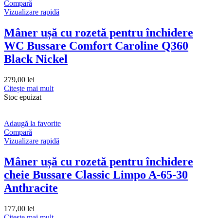
Compară
Vizualizare rapidă
Mâner ușă cu rozetă pentru închidere
WC Bussare Comfort Caroline Q360
Black Nickel
279,00
lei
Citește mai mult
Stoc epuizat
Adaugă la favorite
Compară
Vizualizare rapidă
Mâner ușă cu rozetă pentru închidere
cheie Bussare Classic Limpo A-65-30
Anthracite
177,00
lei
Citește mai mult