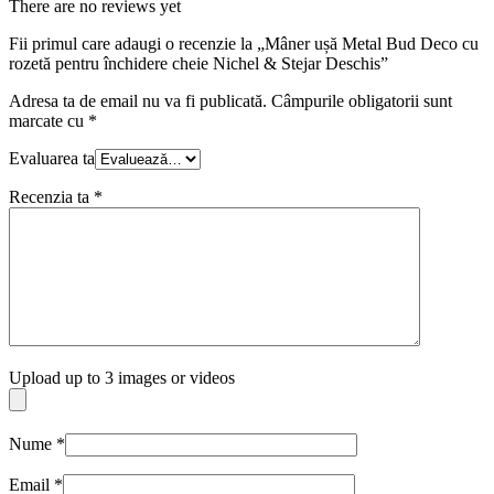
There are no reviews yet
Fii primul care adaugi o recenzie la „Mâner ușă Metal Bud Deco cu
rozetă pentru închidere cheie Nichel & Stejar Deschis”
Adresa ta de email nu va fi publicată.
Câmpurile obligatorii sunt
marcate cu
*
Evaluarea ta
Recenzia ta
*
Upload up to 3 images or videos
Nume
*
Email
*