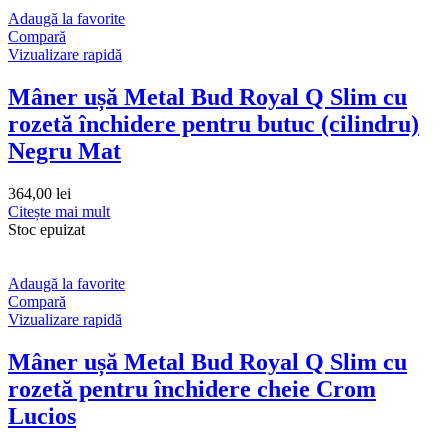
Adaugă la favorite
Compară
Vizualizare rapidă
Mâner ușă Metal Bud Royal Q Slim cu
rozetă închidere pentru butuc (cilindru)
Negru Mat
364,00
lei
Citește mai mult
Stoc epuizat
Adaugă la favorite
Compară
Vizualizare rapidă
Mâner ușă Metal Bud Royal Q Slim cu
rozetă pentru închidere cheie Crom
Lucios