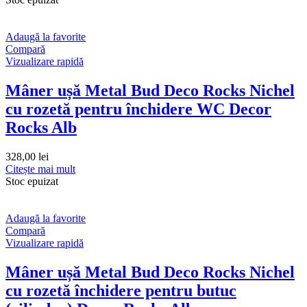
Adaugă la favorite
Compară
Vizualizare rapidă
Mâner ușă Metal Bud Deco Rocks Nichel
cu rozetă pentru închidere WC Decor
Rocks Alb
328,00
lei
Citește mai mult
Stoc epuizat
Adaugă la favorite
Compară
Vizualizare rapidă
Mâner ușă Metal Bud Deco Rocks Nichel
cu rozetă închidere pentru butuc