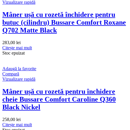
Vizualizare rapidă
Mâner ușă cu rozetă închidere pentru
butuc (cilindru) Bussare Comfort Roxane
Q702 Matte Black
283,00
lei
Citește mai mult
Stoc epuizat
Adaugă la favorite
Compară
Vizualizare rapidă
Mâner ușă cu rozetă pentru închidere
cheie Bussare Comfort Caroline Q360
Black Nickel
258,00
lei
Citește mai mult
Stoc epuizat