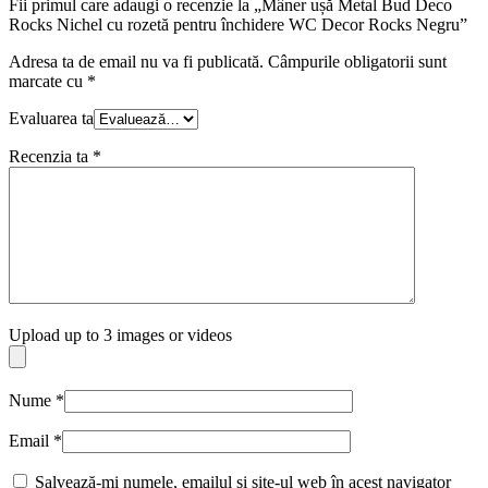
Fii primul care adaugi o recenzie la „Mâner ușă Metal Bud Deco
Rocks Nichel cu rozetă pentru închidere WC Decor Rocks Negru”
Adresa ta de email nu va fi publicată.
Câmpurile obligatorii sunt
marcate cu
*
Evaluarea ta
Recenzia ta
*
Upload up to 3 images or videos
Nume
*
Email
*
Salvează-mi numele, emailul și site-ul web în acest navigator