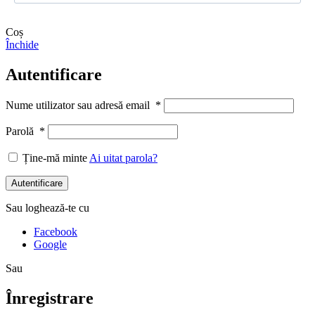
Coș
Închide
Autentificare
Nume utilizator sau adresă email
*
Parolă
*
Ține-mă minte
Ai uitat parola?
Autentificare
Sau loghează-te cu
Facebook
Google
Sau
Înregistrare