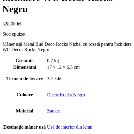
Negru
328,00
lei
Stoc epuizat
Mâner ușă Metal Bud Deco Rocks Nichel cu rozetă pentru închidere
WC Decor Rocks Negru.
Greutate
0,7 kg
Dimensiuni
17 × 12 × 6,5 cm
Termen de livrare
3-7 zile
Culoare
Decor Rocks Negru
Material
Zamac
Destinație mâner usă
Usă de interior din lemn