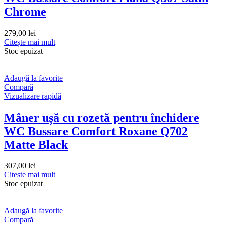
Chrome
279,00
lei
Citește mai mult
Stoc epuizat
Adaugă la favorite
Compară
Vizualizare rapidă
Mâner ușă cu rozetă pentru închidere
WC Bussare Comfort Roxane Q702
Matte Black
307,00
lei
Citește mai mult
Stoc epuizat
Adaugă la favorite
Compară