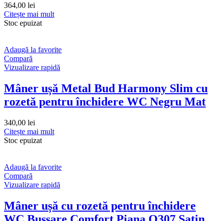
364,00
lei
Citește mai mult
Stoc epuizat
Adaugă la favorite
Compară
Vizualizare rapidă
Mâner ușă Metal Bud Harmony Slim cu
rozetă pentru închidere WC Negru Mat
340,00
lei
Citește mai mult
Stoc epuizat
Adaugă la favorite
Compară
Vizualizare rapidă
Mâner ușă cu rozetă pentru închidere
WC Bussare Comfort Piana Q307 Satin