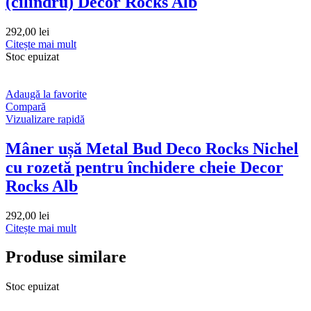
(cilindru) Decor Rocks Alb
292,00
lei
Citește mai mult
Stoc epuizat
Adaugă la favorite
Compară
Vizualizare rapidă
Mâner ușă Metal Bud Deco Rocks Nichel
cu rozetă pentru închidere cheie Decor
Rocks Alb
292,00
lei
Citește mai mult
Produse similare
Stoc epuizat