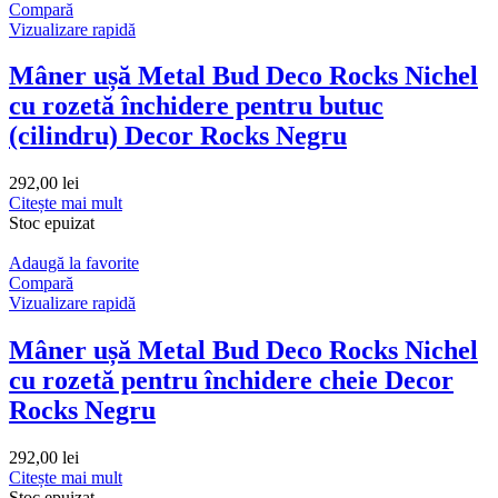
Compară
Vizualizare rapidă
Mâner ușă Metal Bud Deco Rocks Nichel
cu rozetă închidere pentru butuc
(cilindru) Decor Rocks Negru
292,00
lei
Citește mai mult
Stoc epuizat
Adaugă la favorite
Compară
Vizualizare rapidă
Mâner ușă Metal Bud Deco Rocks Nichel
cu rozetă pentru închidere cheie Decor
Rocks Negru
292,00
lei
Citește mai mult
Stoc epuizat