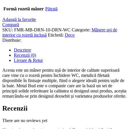
Formă rozetă mâner
Pătrată
Adaugă la favorite
Compară
SKU:
FMR-MB-DRN-10-DRN-WC
Categorie:
Mânere uși de
interior cu rozetă inclusă
Etichetă:
Deco
Distribuie:
Descriere
Recenzii (0)
Livrare & Retur
Acesta este un mâner pentru ușă de interior de calitate superioară
care vine cu o rozetă pentru închidere WC, metalică filetată
disponibile în finisaje multiple, fiind o alegere ideală pentru ușile de
la baie. Metal Bud este o companie care are la bază un set de
principii solide referitoare la calitatea si designul unui produs, aceștia
remarcându-se prin designul deosebit și varietatea produselor oferite.
Recenzii
There are no reviews yet