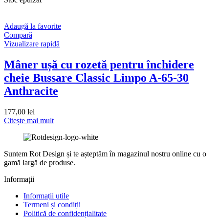
Adaugă la favorite
Compară
Vizualizare rapidă
Mâner ușă cu rozetă pentru închidere
cheie Bussare Classic Limpo A-65-30
Anthracite
177,00
lei
Citește mai mult
Suntem Rot Design și te așteptăm în magazinul nostru online cu o
gamă largă de produse.
Informații
Informații utile
Termeni și condiții
Politică de confidențialitate