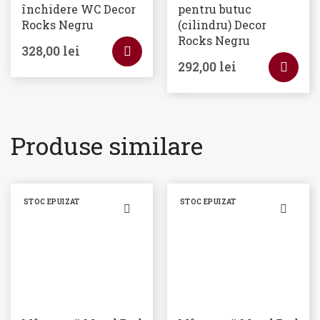
închidere WC Decor
pentru butuc
Rocks Negru
(cilindru) Decor
Rocks Negru
328,00
lei
292,00
lei
Produse similare
STOC EPUIZAT
STOC EPUIZAT