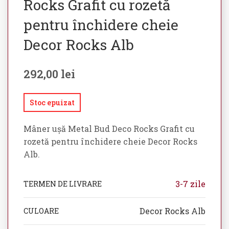
Rocks Grafit cu rozetă
pentru închidere cheie
Decor Rocks Alb
292,00
lei
Stoc epuizat
Mâner ușă Metal Bud Deco Rocks Grafit cu
rozetă pentru închidere cheie Decor Rocks
Alb.
3-7 zile
TERMEN DE LIVRARE
Decor Rocks Alb
CULOARE