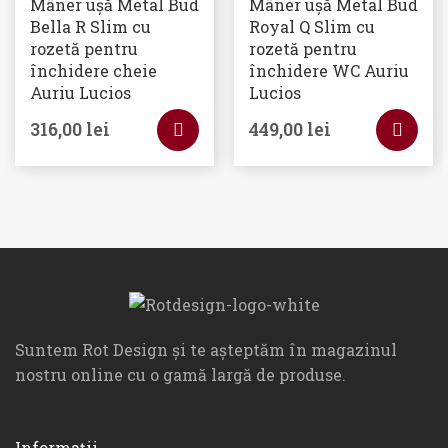
Mâner ușă Metal Bud
Mâner ușă Metal Bud
Bella R Slim cu
Royal Q Slim cu
rozetă pentru
rozetă pentru
închidere cheie
închidere WC Auriu
Auriu Lucios
Lucios
316,00
lei
449,00
lei
Suntem Rot Design și te așteptăm în magazinul
nostru online cu o gamă largă de produse.
Informații