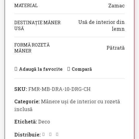
Zamac
MATERIAL
Usă de interior din
DESTINAȚIE MÂNER
USĂ
lemn
FORMĂ ROZETĂ
Pătrată
MÂNER
Adaugă la favorite
Compară
SKU:
FMR-MB-DRA-10-DRG-CH
Categorie:
Mânere uși de interior cu rozetă
inclusă
Etichetă:
Deco
Distribuie: