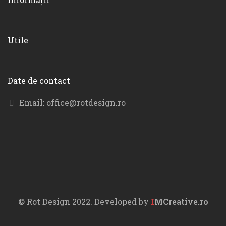
Utile
Date de contact
Email:
office@rotdesign.ro
© Rot Design 2022. Developed by
I
MCreative.ro