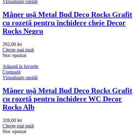
Vizualizare rapidă
Mâner ușă Metal Bud Deco Rocks Grafit
cu rozetă pentru închidere cheie Decor
Rocks Negru
292,00
lei
Citește mai mult
Stoc epuizat
Adaugă la favorite
Compară
Vizualizare rapidă
Mâner ușă Metal Bud Deco Rocks Grafit
cu rozetă pentru închidere WC Decor
Rocks Alb
328,00
lei
Citește mai mult
Stoc epuizat