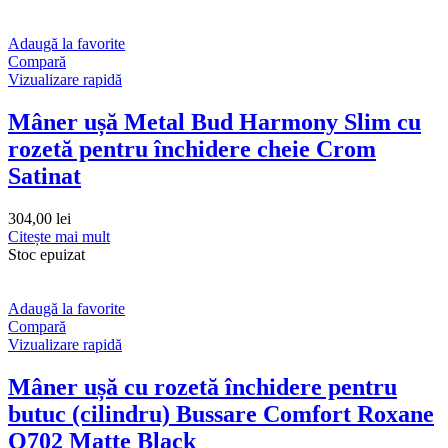
Adaugă la favorite
Compară
Vizualizare rapidă
Mâner ușă Metal Bud Harmony Slim cu
rozetă pentru închidere cheie Crom
Satinat
304,00
lei
Citește mai mult
Stoc epuizat
Adaugă la favorite
Compară
Vizualizare rapidă
Mâner ușă cu rozetă închidere pentru
butuc (cilindru) Bussare Comfort Roxane
Q702 Matte Black