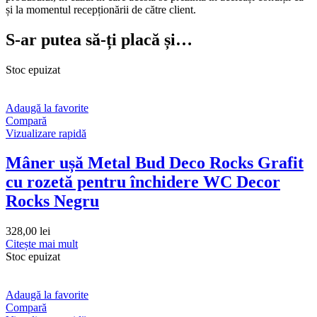
și la momentul recepționării de către client.
S-ar putea să-ți placă și…
Stoc epuizat
Adaugă la favorite
Compară
Vizualizare rapidă
Mâner ușă Metal Bud Deco Rocks Grafit
cu rozetă pentru închidere WC Decor
Rocks Negru
328,00
lei
Citește mai mult
Stoc epuizat
Adaugă la favorite
Compară