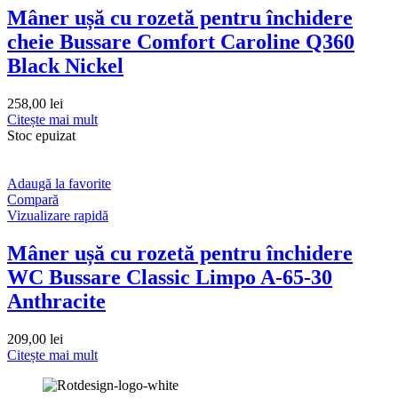
Mâner ușă cu rozetă pentru închidere
cheie Bussare Comfort Caroline Q360
Black Nickel
258,00
lei
Citește mai mult
Stoc epuizat
Adaugă la favorite
Compară
Vizualizare rapidă
Mâner ușă cu rozetă pentru închidere
WC Bussare Classic Limpo A-65-30
Anthracite
209,00
lei
Citește mai mult