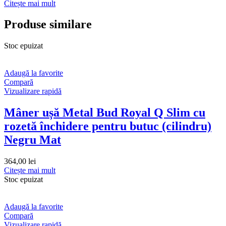
Citește mai mult
Produse similare
Stoc epuizat
Adaugă la favorite
Compară
Vizualizare rapidă
Mâner ușă Metal Bud Royal Q Slim cu
rozetă închidere pentru butuc (cilindru)
Negru Mat
364,00
lei
Citește mai mult
Stoc epuizat
Adaugă la favorite
Compară
Vizualizare rapidă