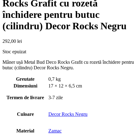
Rocks Grafit cu rozetă
închidere pentru butuc
(cilindru) Decor Rocks Negru
292,00
lei
Stoc epuizat
Mâner ușă Metal Bud Deco Rocks Grafit cu rozetă închidere pentru
butuc (cilindru) Decor Rocks Negru.
Greutate
0,7 kg
Dimensiuni
17 × 12 × 6,5 cm
Termen de livrare
3-7 zile
Culoare
Decor Rocks Negru
Material
Zamac