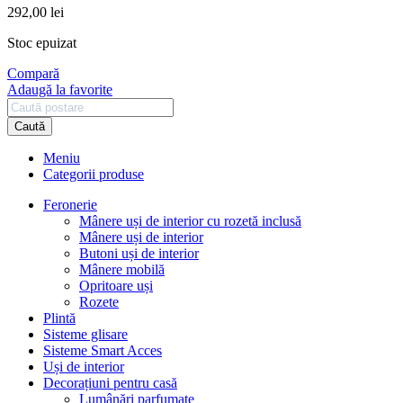
292,00
lei
Stoc epuizat
Compară
Adaugă la favorite
Caută
Meniu
Categorii produse
Feronerie
Mânere uși de interior cu rozetă inclusă
Mânere uși de interior
Butoni uși de interior
Mânere mobilă
Opritoare uși
Rozete
Plintă
Sisteme glisare
Sisteme Smart Acces
Uși de interior
Decorațiuni pentru casă
Lumânări parfumate