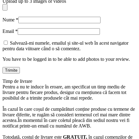
Upload up to 3 images or videos
Nume
*
Email
*
Salvează-mi numele, emailul și site-ul web în acest navigator
pentru data viitoare când o să comentez.
You have to be logged in to be able to add photos to your review.
Timp de livrare
Pentru a nu te induce în eroare, am specificat un timp mediu de
livrare pentru fiecare produs, desigur cu mențiunea că facem tot
posibilul de a trimite produsele cât mai repede.
În cazul în care coșul de cumpărături conține produse cu termene de
livrare diferite, te rugăm să consideri termenul cel mai mare dintre
acestea.În momentul în care coletul pleacă din sediul nostru vei fi
notificat printr-un email cu numărul de AWB.
Totodată, costul de livrare este
GRATUIT,
în cazul comenzilor de