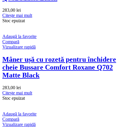
283,00
lei
Citește mai mult
Stoc epuizat
Adaugă la favorite
Compară
Vizualizare rapidă
Mâner ușă cu rozetă pentru închidere
cheie Bussare Comfort Roxane Q702
Matte Black
283,00
lei
Citește mai mult
Stoc epuizat
Adaugă la favorite
Compară
Vizualizare rapidă