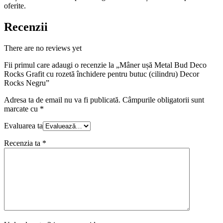
oferite.
Recenzii
There are no reviews yet
Fii primul care adaugi o recenzie la „Mâner ușă Metal Bud Deco
Rocks Grafit cu rozetă închidere pentru butuc (cilindru) Decor
Rocks Negru”
Adresa ta de email nu va fi publicată.
Câmpurile obligatorii sunt
marcate cu
*
Evaluarea ta
Recenzia ta
*