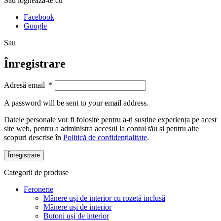
Sau loghează-te cu
Facebook
Google
Sau
Înregistrare
Adresă email
*
A password will be sent to your email address.
Datele personale vor fi folosite pentru a-ți susține experiența pe acest
site web, pentru a administra accesul la contul tău și pentru alte
scopuri descrise în
Politică de confidențialitate
.
Înregistrare
Categorii de produse
Feronerie
Mânere uși de interior cu rozetă inclusă
Mânere uși de interior
Butoni uși de interior