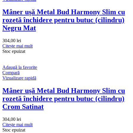
Mâner ușă Metal Bud Harmony Slim cu
rozetă închidere pentru butuc (cilindru)
Negru Mat
304,00
lei
Citește mai mult
Stoc epuizat
Adaugă la favorite
Compară
Vizualizare rapidă
Mâner ușă Metal Bud Harmony Slim cu
rozetă închidere pentru butuc (cilindru)
Crom Satinat
304,00
lei
Citește mai mult
Stoc epuizat