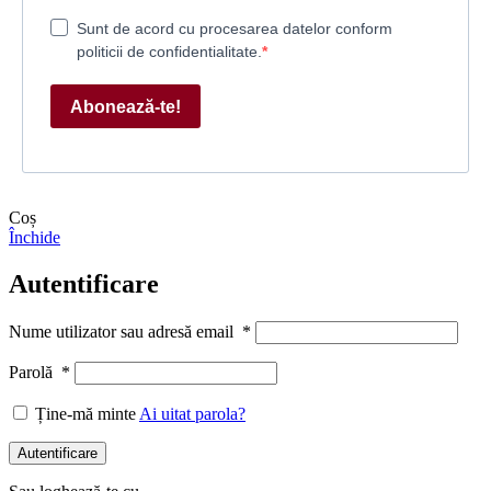
Sunt de acord cu procesarea datelor conform
politicii de confidentialitate.
Abonează-te!
Coș
Închide
Autentificare
Nume utilizator sau adresă email
*
Parolă
*
Ține-mă minte
Ai uitat parola?
Autentificare