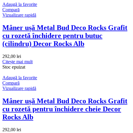
Adaugă la favorite
Compară
Vizualizare rapidă
Mâner ușă Metal Bud Deco Rocks Grafit
cu rozetă închidere pentru butuc
(cilindru) Decor Rocks Alb
292,00
lei
Citește mai mult
Stoc epuizat
Adaugă la favorite
Compară
Vizualizare rapidă
Mâner ușă Metal Bud Deco Rocks Grafit
cu rozetă pentru închidere cheie Decor
Rocks Alb
292,00
lei