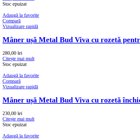
Stoc epuizat
Adaugă la favorite
Compară
Vizualizare rapidă
Mâner ușă Metal Bud Viva cu rozetă pen
280,00
lei
Citește mai mult
Stoc epuizat
Adaugă la favorite
Compară
Vizualizare rapidă
Mâner ușă Metal Bud Viva cu rozetă închi
230,00
lei
Citește mai mult
Stoc epuizat
Adaugă la favorite