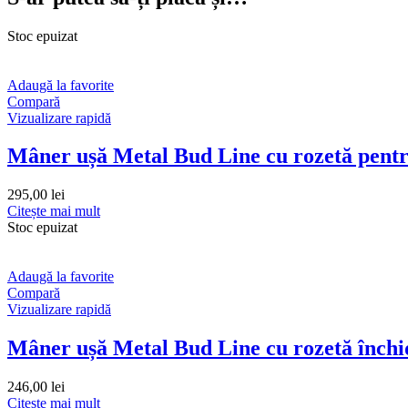
Stoc epuizat
Adaugă la favorite
Compară
Vizualizare rapidă
Mâner ușă Metal Bud Line cu rozetă pen
295,00
lei
Citește mai mult
Stoc epuizat
Adaugă la favorite
Compară
Vizualizare rapidă
Mâner ușă Metal Bud Line cu rozetă închi
246,00
lei
Citește mai mult