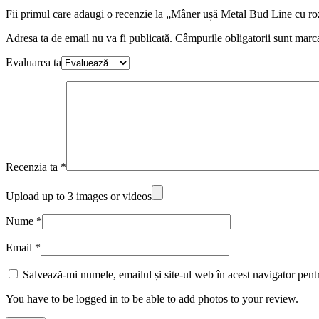
Fii primul care adaugi o recenzie la „Mâner ușă Metal Bud Line cu r
Adresa ta de email nu va fi publicată.
Câmpurile obligatorii sunt marc
Evaluarea ta
Recenzia ta
*
Upload up to 3 images or videos
Nume
*
Email
*
Salvează-mi numele, emailul și site-ul web în acest navigator pent
You have to be logged in to be able to add photos to your review.