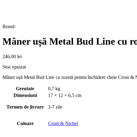
Brand:
Mâner ușă Metal Bud Line cu ro
246,00
lei
Stoc epuizat
Mâner ușă Metal Bud Line cu rozetă pentru închidere cheie Crom & N
Greutate
0,7 kg
Dimensiuni
17 × 12 × 6,5 cm
Termen de livrare
3-7 zile
Culoare
Crom & Nichel