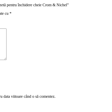
ozetă pentru închidere cheie Crom & Nichel”
ate cu
*
ru data viitoare când o să comentez.