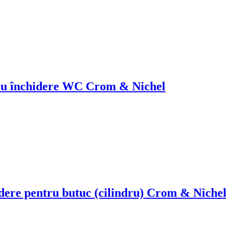
tru închidere WC Crom & Nichel
dere pentru butuc (cilindru) Crom & Niche