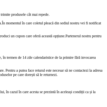
 trimite produsele cât mai repede.
.În momentul în care coletul pleacă din sediul nostru vei fi notificat
troduci un cupon care oferă această opțiune.Partenerul nostru pentru
te, în termen de 14 zile calendaristice de la primire fără invocarea
are. Pentru a putea face returul este necesar să ne contactezi la adresa
duselor pe care dorești să le returnezi.
i, în cazul în care acesta se prezintă în aceleași condiții ca și la