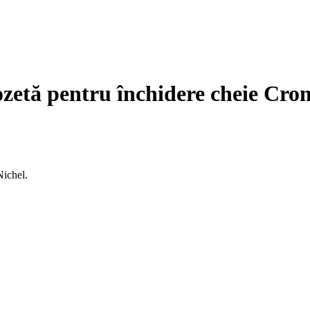
zetă pentru închidere cheie Cro
ichel.