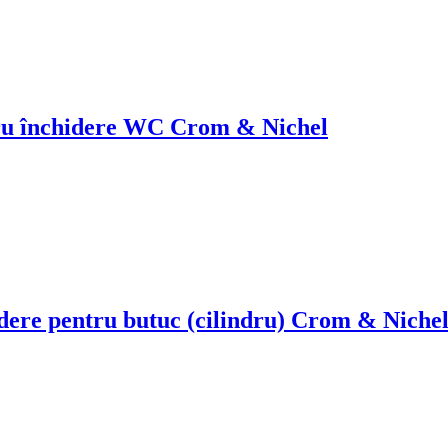
tru închidere WC Crom & Nichel
dere pentru butuc (cilindru) Crom & Niche