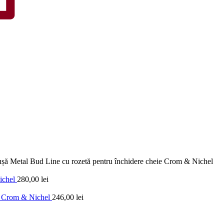
șă Metal Bud Line cu rozetă pentru închidere cheie Crom & Nichel
ichel
280,00
lei
u) Crom & Nichel
246,00
lei