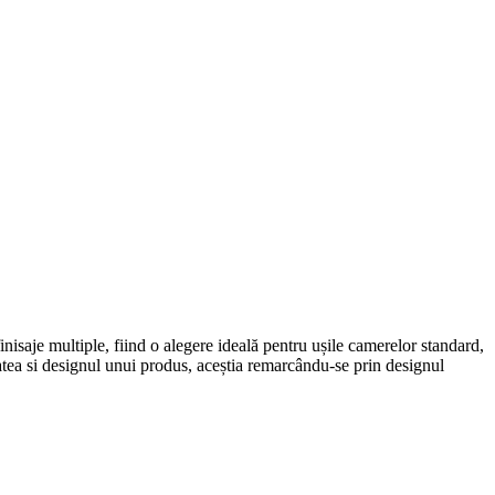
inisaje multiple, fiind o alegere ideală pentru ușile camerelor standard,
tatea si designul unui produs, aceștia remarcându-se prin designul