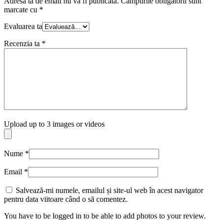
Adresa ta de email nu va fi publicată.
Câmpurile obligatorii sunt
marcate cu
*
Evaluarea ta
Recenzia ta
*
Upload up to 3 images or videos
Nume
*
Email
*
Salvează-mi numele, emailul și site-ul web în acest navigator
pentru data viitoare când o să comentez.
You have to be logged in to be able to add photos to your review.