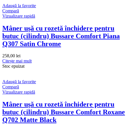
Adaugă la favorite
Compară
Vizualizare rapidă
Mâner ușă cu rozetă închidere pentru
butuc (cilindru) Bussare Comfort Piana
Q307 Satin Chrome
258,00
lei
Citește mai mult
Stoc epuizat
Adaugă la favorite
Compară
Vizualizare rapidă
Mâner ușă cu rozetă închidere pentru
butuc (cilindru) Bussare Comfort Roxane
Q702 Matte Black