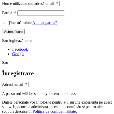
Nume utilizator sau adresă email
*
Parolă
*
Ține-mă minte
Ai uitat parola?
Autentificare
Sau loghează-te cu
Facebook
Google
Sau
Înregistrare
Adresă email
*
A password will be sent to your email address.
Datele personale vor fi folosite pentru a-ți susține experiența pe acest
site web, pentru a administra accesul la contul tău și pentru alte
scopuri descrise în
Politică de confidențialitate
.