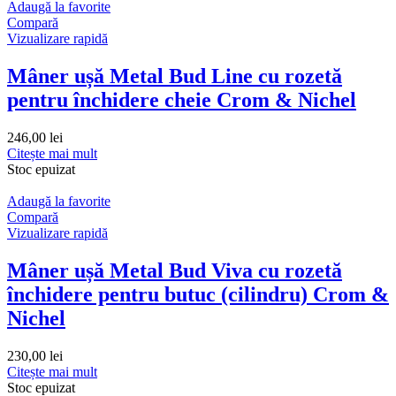
Adaugă la favorite
Compară
Vizualizare rapidă
Mâner ușă Metal Bud Line cu rozetă
pentru închidere cheie Crom & Nichel
246,00
lei
Citește mai mult
Stoc epuizat
Adaugă la favorite
Compară
Vizualizare rapidă
Mâner ușă Metal Bud Viva cu rozetă
închidere pentru butuc (cilindru) Crom &
Nichel
230,00
lei
Citește mai mult
Stoc epuizat