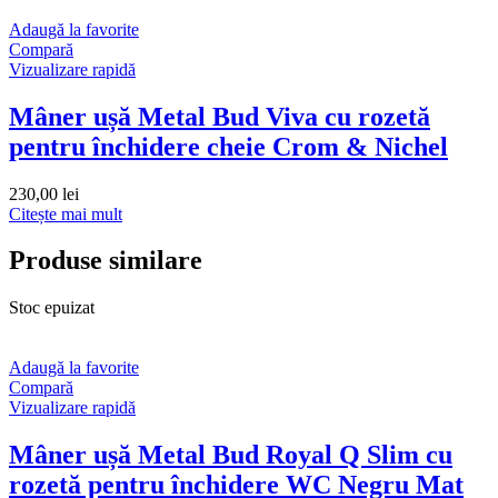
Adaugă la favorite
Compară
Vizualizare rapidă
Mâner ușă Metal Bud Viva cu rozetă
pentru închidere cheie Crom & Nichel
230,00
lei
Citește mai mult
Produse similare
Stoc epuizat
Adaugă la favorite
Compară
Vizualizare rapidă
Mâner ușă Metal Bud Royal Q Slim cu
rozetă pentru închidere WC Negru Mat