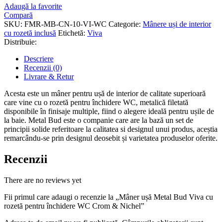
Adaugă la favorite
Compară
SKU:
FMR-MB-CN-10-VI-WC
Categorie:
Mânere uși de interior
cu rozetă inclusă
Etichetă:
Viva
Distribuie:
Descriere
Recenzii (0)
Livrare & Retur
Acesta este un mâner pentru ușă de interior de calitate superioară
care vine cu o rozetă pentru închidere WC, metalică filetată
disponibile în finisaje multiple, fiind o alegere ideală pentru ușile de
la baie. Metal Bud este o companie care are la bază un set de
principii solide referitoare la calitatea si designul unui produs, aceștia
remarcându-se prin designul deosebit și varietatea produselor oferite.
Recenzii
There are no reviews yet
Fii primul care adaugi o recenzie la „Mâner ușă Metal Bud Viva cu
rozetă pentru închidere WC Crom & Nichel”