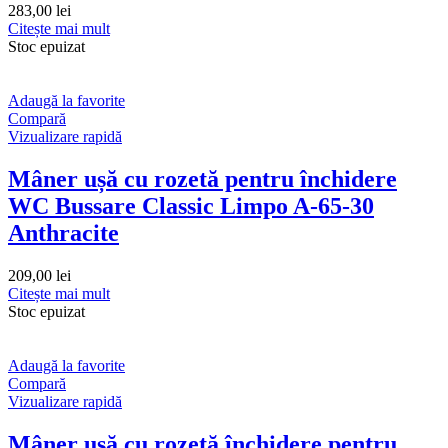
283,00
lei
Citește mai mult
Stoc epuizat
Adaugă la favorite
Compară
Vizualizare rapidă
Mâner ușă cu rozetă pentru închidere
WC Bussare Classic Limpo A-65-30
Anthracite
209,00
lei
Citește mai mult
Stoc epuizat
Adaugă la favorite
Compară
Vizualizare rapidă
Mâner ușă cu rozetă închidere pentru