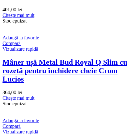
401,00
lei
Citește mai mult
Stoc epuizat
Adaugă la favorite
Compară
Vizualizare rapidă
Mâner ușă Metal Bud Royal Q Slim cu
rozetă pentru închidere cheie Crom
Lucios
364,00
lei
Citește mai mult
Stoc epuizat
Adaugă la favorite
Compară
Vizualizare rapidă