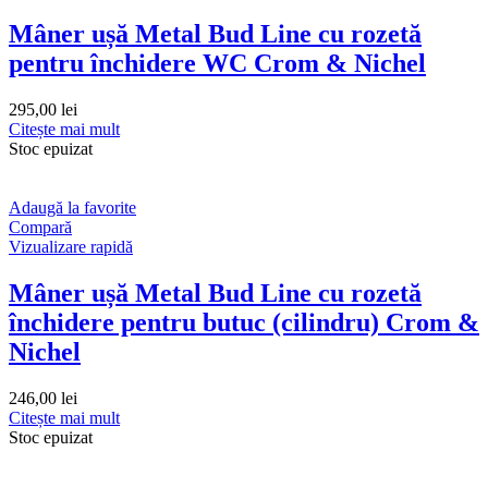
Mâner ușă Metal Bud Line cu rozetă
pentru închidere WC Crom & Nichel
295,00
lei
Citește mai mult
Stoc epuizat
Adaugă la favorite
Compară
Vizualizare rapidă
Mâner ușă Metal Bud Line cu rozetă
închidere pentru butuc (cilindru) Crom &
Nichel
246,00
lei
Citește mai mult
Stoc epuizat