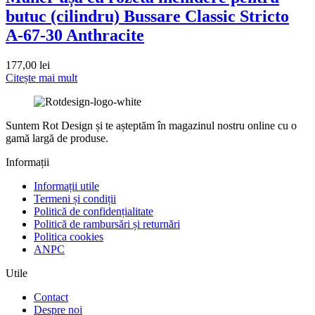
butuc (cilindru) Bussare Classic Stricto
A-67-30 Anthracite
177,00
lei
Citește mai mult
Suntem Rot Design și te așteptăm în magazinul nostru online cu o
gamă largă de produse.
Informații
Informații utile
Termeni și condiții
Politică de confidențialitate
Politică de rambursări și returnări
Politica cookies
ANPC
Utile
Contact
Despre noi