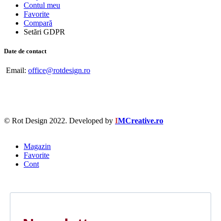
Contul meu
Favorite
Compară
Setări GDPR
Date de contact
Email:
office@rotdesign.ro
© Rot Design 2022. Developed by
I
MCreative.ro
Magazin
Favorite
Cont