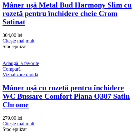
Mâner ușă Metal Bud Harmony Slim cu
rozetă pentru închidere cheie Crom
Satinat
304,00
lei
Citește mai mult
Stoc epuizat
Adaugă la favorite
Compară
Vizualizare rapidă
Mâner ușă cu rozetă pentru închidere
WC Bussare Comfort Piana Q307 Satin
Chrome
279,00
lei
Citește mai mult
Stoc epuizat