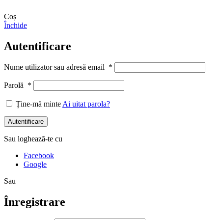
Coș
Închide
Autentificare
Nume utilizator sau adresă email
*
Parolă
*
Ține-mă minte
Ai uitat parola?
Autentificare
Sau loghează-te cu
Facebook
Google
Sau
Înregistrare