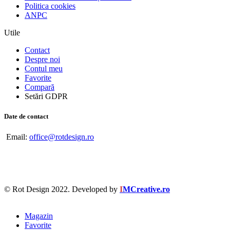
Politica cookies
ANPC
Utile
Contact
Despre noi
Contul meu
Favorite
Compară
Setări GDPR
Date de contact
Email:
office@rotdesign.ro
© Rot Design 2022. Developed by
I
MCreative.ro
Magazin
Favorite