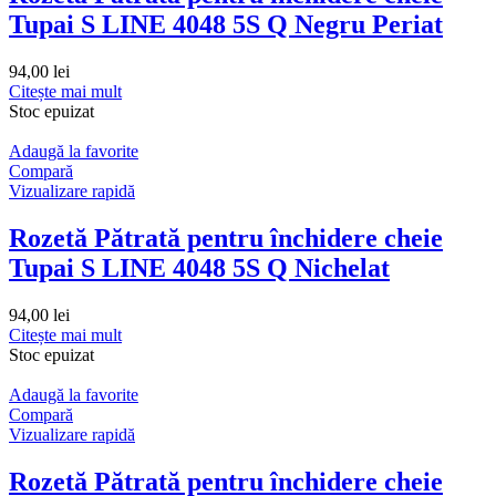
Tupai S LINE 4048 5S Q Negru Periat
94,00
lei
Citește mai mult
Stoc epuizat
Adaugă la favorite
Compară
Vizualizare rapidă
Rozetă Pătrată pentru închidere cheie
Tupai S LINE 4048 5S Q Nichelat
94,00
lei
Citește mai mult
Stoc epuizat
Adaugă la favorite
Compară
Vizualizare rapidă
Rozetă Pătrată pentru închidere cheie