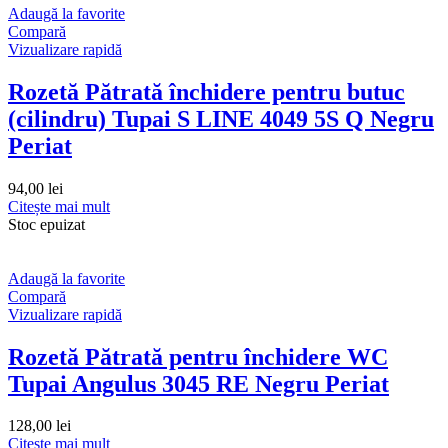
Adaugă la favorite
Compară
Vizualizare rapidă
Rozetă Pătrată închidere pentru butuc
(cilindru) Tupai S LINE 4049 5S Q Negru
Periat
94,00
lei
Citește mai mult
Stoc epuizat
Adaugă la favorite
Compară
Vizualizare rapidă
Rozetă Pătrată pentru închidere WC
Tupai Angulus 3045 RE Negru Periat
128,00
lei
Citește mai mult