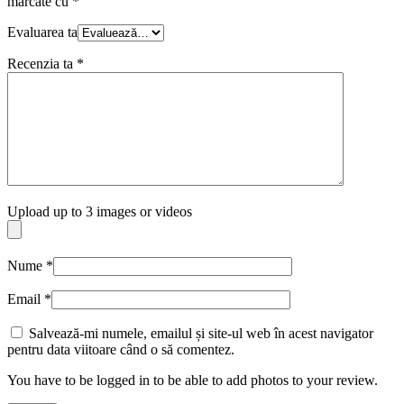
marcate cu
*
Evaluarea ta
Recenzia ta
*
Upload up to 3 images or videos
Nume
*
Email
*
Salvează-mi numele, emailul și site-ul web în acest navigator
pentru data viitoare când o să comentez.
You have to be logged in to be able to add photos to your review.