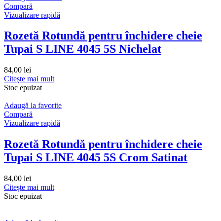
Compară
Vizualizare rapidă
Rozetă Rotundă pentru închidere cheie
Tupai S LINE 4045 5S Nichelat
84,00
lei
Citește mai mult
Stoc epuizat
Adaugă la favorite
Compară
Vizualizare rapidă
Rozetă Rotundă pentru închidere cheie
Tupai S LINE 4045 5S Crom Satinat
84,00
lei
Citește mai mult
Stoc epuizat