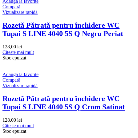
Adaugă la favorite
Compară
Vizualizare rapidă
Rozetă Pătrată pentru închidere WC
Tupai S LINE 4040 5S Q Negru Periat
128,00
lei
Citește mai mult
Stoc epuizat
Adaugă la favorite
Compară
Vizualizare rapidă
Rozetă Pătrată pentru închidere WC
Tupai S LINE 4040 5S Q Crom Satinat
128,00
lei
Citește mai mult
Stoc epuizat