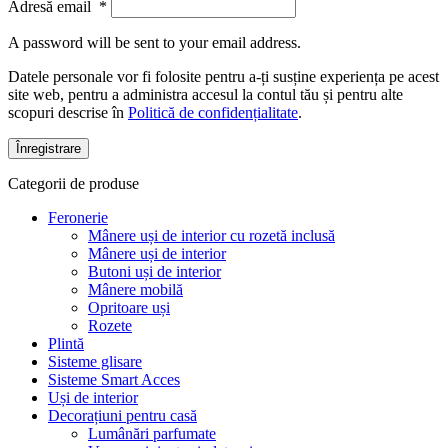
Adresă email
*
A password will be sent to your email address.
Datele personale vor fi folosite pentru a-ți susține experiența pe acest
site web, pentru a administra accesul la contul tău și pentru alte
scopuri descrise în
Politică de confidențialitate
.
Înregistrare
Categorii de produse
Feronerie
Mânere uși de interior cu rozetă inclusă
Mânere uși de interior
Butoni uși de interior
Mânere mobilă
Opritoare uși
Rozete
Plintă
Sisteme glisare
Sisteme Smart Acces
Uși de interior
Decorațiuni pentru casă
Lumânări parfumate