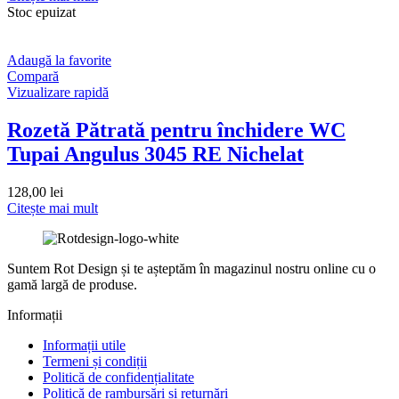
Stoc epuizat
Adaugă la favorite
Compară
Vizualizare rapidă
Rozetă Pătrată pentru închidere WC
Tupai Angulus 3045 RE Nichelat
128,00
lei
Citește mai mult
Suntem Rot Design și te așteptăm în magazinul nostru online cu o
gamă largă de produse.
Informații
Informații utile
Termeni și condiții
Politică de confidențialitate
Politică de rambursări și returnări