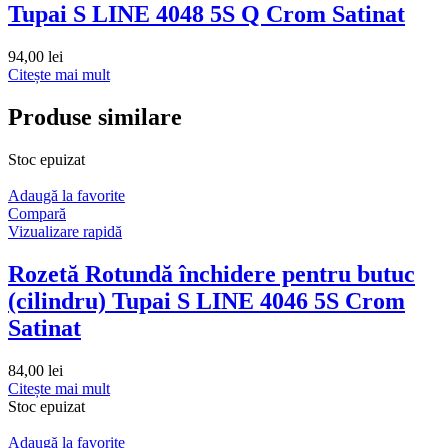
Tupai S LINE 4048 5S Q Crom Satinat
94,00
lei
Citește mai mult
Produse similare
Stoc epuizat
Adaugă la favorite
Compară
Vizualizare rapidă
Rozetă Rotundă închidere pentru butuc
(cilindru) Tupai S LINE 4046 5S Crom
Satinat
84,00
lei
Citește mai mult
Stoc epuizat
Adaugă la favorite