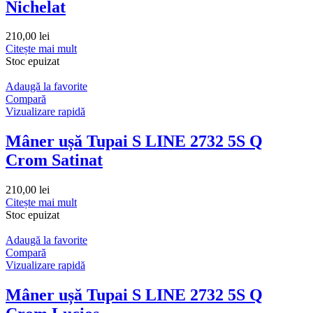
Nichelat
210,00
lei
Citește mai mult
Stoc epuizat
Adaugă la favorite
Compară
Vizualizare rapidă
Mâner ușă Tupai S LINE 2732 5S Q
Crom Satinat
210,00
lei
Citește mai mult
Stoc epuizat
Adaugă la favorite
Compară
Vizualizare rapidă
Mâner ușă Tupai S LINE 2732 5S Q