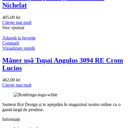
Nichelat
405,00
lei
Citește mai mult
Stoc epuizat
Adaugă la favorite
Compară
Vizualizare rapidă
Mâner ușă Tupai Angulus 3094 RE Crom
Lucios
462,00
lei
Citește mai mult
Suntem Rot Design și te așteptăm în magazinul nostru online cu o
gamă largă de produse.
Informații