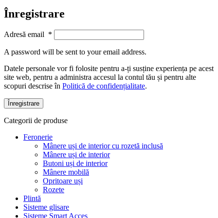
Înregistrare
Adresă email
*
A password will be sent to your email address.
Datele personale vor fi folosite pentru a-ți susține experiența pe acest
site web, pentru a administra accesul la contul tău și pentru alte
scopuri descrise în
Politică de confidențialitate
.
Înregistrare
Categorii de produse
Feronerie
Mânere uși de interior cu rozetă inclusă
Mânere uși de interior
Butoni uși de interior
Mânere mobilă
Opritoare uși
Rozete
Plintă
Sisteme glisare
Sisteme Smart Acces