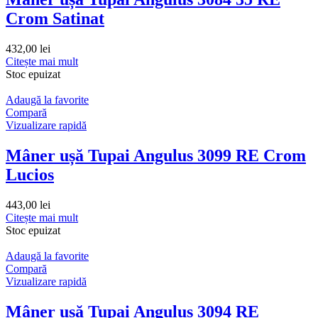
Crom Satinat
432,00
lei
Citește mai mult
Stoc epuizat
Adaugă la favorite
Compară
Vizualizare rapidă
Mâner ușă Tupai Angulus 3099 RE Crom
Lucios
443,00
lei
Citește mai mult
Stoc epuizat
Adaugă la favorite
Compară
Vizualizare rapidă
Mâner ușă Tupai Angulus 3094 RE