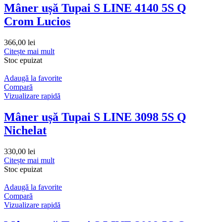
Mâner ușă Tupai S LINE 4140 5S Q
Crom Lucios
366,00
lei
Citește mai mult
Stoc epuizat
Adaugă la favorite
Compară
Vizualizare rapidă
Mâner ușă Tupai S LINE 3098 5S Q
Nichelat
330,00
lei
Citește mai mult
Stoc epuizat
Adaugă la favorite
Compară
Vizualizare rapidă