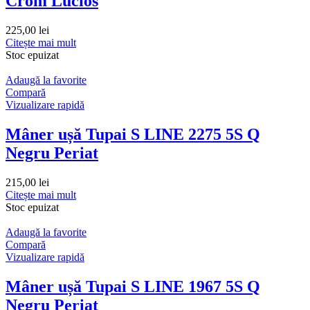
Crom Lucios
225,00
lei
Citește mai mult
Stoc epuizat
Adaugă la favorite
Compară
Vizualizare rapidă
Mâner ușă Tupai S LINE 2275 5S Q
Negru Periat
215,00
lei
Citește mai mult
Stoc epuizat
Adaugă la favorite
Compară
Vizualizare rapidă
Mâner ușă Tupai S LINE 1967 5S Q
Negru Periat