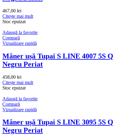
467,00
lei
Citește mai mult
Stoc epuizat
Adaugă la favorite
Compară
Vizualizare rapidă
Mâner ușă Tupai S LINE 4007 5S Q
Negru Periat
458,00
lei
Citește mai mult
Stoc epuizat
Adaugă la favorite
Compară
Vizualizare rapidă
Mâner ușă Tupai S LINE 3095 5S Q
Negru Periat