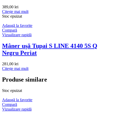
389,00
lei
Citește mai mult
Stoc epuizat
Adaugă la favorite
Compară
Vizualizare rapidă
Mâner ușă Tupai S LINE 4140 5S Q
Negru Periat
281,00
lei
Citește mai mult
Produse similare
Stoc epuizat
Adaugă la favorite
Compară
Vizualizare rapidă