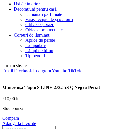
Uși de interior
Decorațiuni pentru casă
Lumânări parfumate
Vase, recipiente și platouri
Ghivece și vaze
Obiecte ornamentale
Corpuri de iluminat
Aplice de perete
Lampadare
Lămpi de birou
Tip pendul
Urmărește-ne:
Email
Facebook
Instagram
Youtube
TikTok
Mâner ușă Tupai S LINE 2732 5S Q Negru Periat
210,00
lei
Stoc epuizat
Compară
Adaugă la favorite