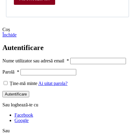
Coș
Închide
Autentificare
Nume utilizator sau adresă email
*
Parolă
*
Ține-mă minte
Ai uitat parola?
Autentificare
Sau loghează-te cu
Facebook
Google
Sau