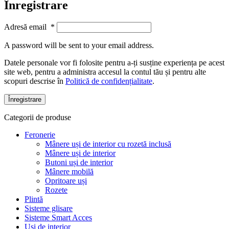
Înregistrare
Adresă email
*
A password will be sent to your email address.
Datele personale vor fi folosite pentru a-ți susține experiența pe acest
site web, pentru a administra accesul la contul tău și pentru alte
scopuri descrise în
Politică de confidențialitate
.
Înregistrare
Categorii de produse
Feronerie
Mânere uși de interior cu rozetă inclusă
Mânere uși de interior
Butoni uși de interior
Mânere mobilă
Opritoare uși
Rozete
Plintă
Sisteme glisare
Sisteme Smart Acces
Uși de interior