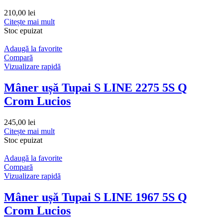
210,00
lei
Citește mai mult
Stoc epuizat
Adaugă la favorite
Compară
Vizualizare rapidă
Mâner ușă Tupai S LINE 2275 5S Q
Crom Lucios
245,00
lei
Citește mai mult
Stoc epuizat
Adaugă la favorite
Compară
Vizualizare rapidă
Mâner ușă Tupai S LINE 1967 5S Q
Crom Lucios