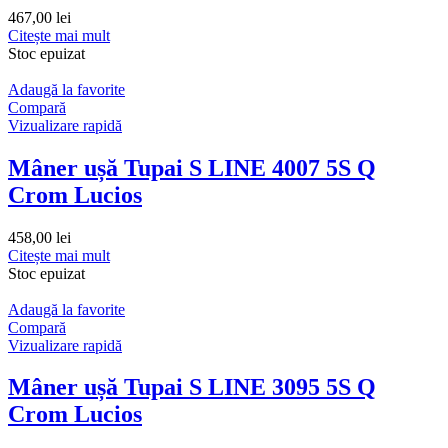
467,00
lei
Citește mai mult
Stoc epuizat
Adaugă la favorite
Compară
Vizualizare rapidă
Mâner ușă Tupai S LINE 4007 5S Q
Crom Lucios
458,00
lei
Citește mai mult
Stoc epuizat
Adaugă la favorite
Compară
Vizualizare rapidă
Mâner ușă Tupai S LINE 3095 5S Q
Crom Lucios