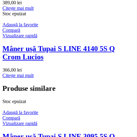
389,00
lei
Citește mai mult
Stoc epuizat
Adaugă la favorite
Compară
Vizualizare rapidă
Mâner ușă Tupai S LINE 4140 5S Q
Crom Lucios
366,00
lei
Citește mai mult
Produse similare
Stoc epuizat
Adaugă la favorite
Compară
Vizualizare rapidă
Mâner ușă Tupai S LINE 3095 5S Q