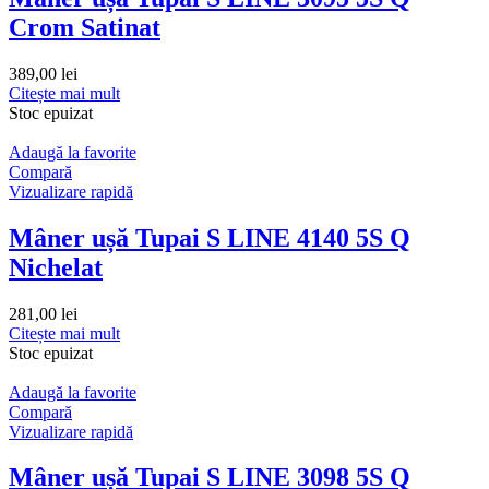
Crom Satinat
389,00
lei
Citește mai mult
Stoc epuizat
Adaugă la favorite
Compară
Vizualizare rapidă
Mâner ușă Tupai S LINE 4140 5S Q
Nichelat
281,00
lei
Citește mai mult
Stoc epuizat
Adaugă la favorite
Compară
Vizualizare rapidă
Mâner ușă Tupai S LINE 3098 5S Q