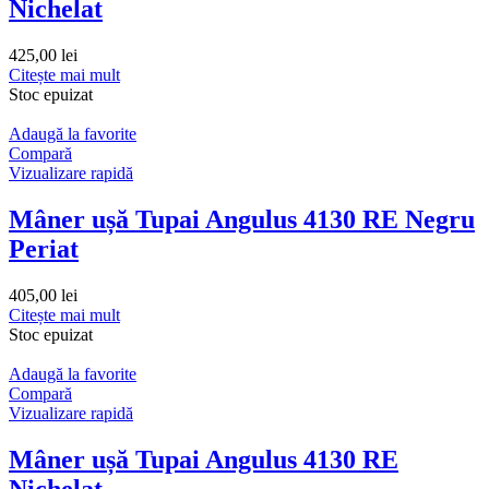
Nichelat
425,00
lei
Citește mai mult
Stoc epuizat
Adaugă la favorite
Compară
Vizualizare rapidă
Mâner ușă Tupai Angulus 4130 RE Negru
Periat
405,00
lei
Citește mai mult
Stoc epuizat
Adaugă la favorite
Compară
Vizualizare rapidă
Mâner ușă Tupai Angulus 4130 RE
Nichelat