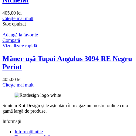
405,00
lei
Citește mai mult
Stoc epuizat
Adaugă la favorite
Compară
Vizualizare rapidă
Mâner ușă Tupai Angulus 3094 RE Negru
Periat
405,00
lei
Citește mai mult
Suntem Rot Design și te așteptăm în magazinul nostru online cu o
gamă largă de produse.
Informații
Informații utile