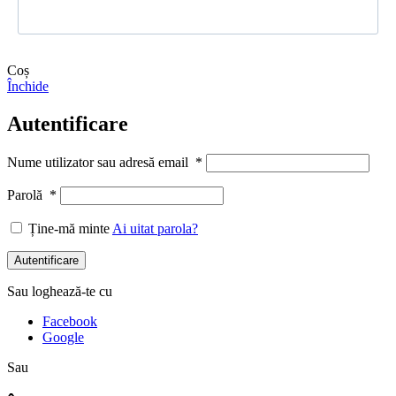
Coș
Închide
Autentificare
Nume utilizator sau adresă email
*
Parolă
*
Ține-mă minte
Ai uitat parola?
Autentificare
Sau loghează-te cu
Facebook
Google
Sau