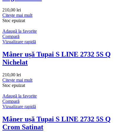
210,00
lei
Citește mai mult
Stoc epuizat
Adaugă la favorite
Compară
Vizualizare rapidă
Mâner ușă Tupai S LINE 2732 5S Q
Nichelat
210,00
lei
Citește mai mult
Stoc epuizat
Adaugă la favorite
Compară
Vizualizare rapidă
Mâner ușă Tupai S LINE 2732 5S Q
Crom Satinat