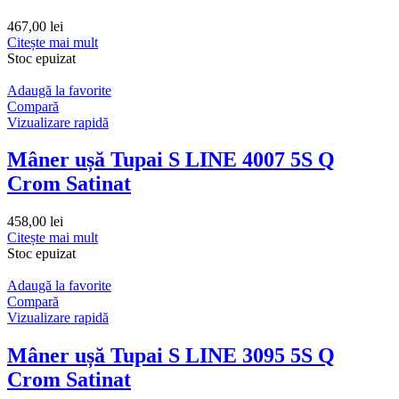
467,00
lei
Citește mai mult
Stoc epuizat
Adaugă la favorite
Compară
Vizualizare rapidă
Mâner ușă Tupai S LINE 4007 5S Q
Crom Satinat
458,00
lei
Citește mai mult
Stoc epuizat
Adaugă la favorite
Compară
Vizualizare rapidă
Mâner ușă Tupai S LINE 3095 5S Q
Crom Satinat