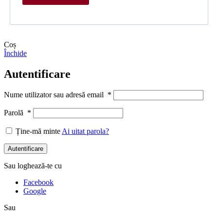
Coș
Închide
Autentificare
Nume utilizator sau adresă email
*
Parolă
*
Ține-mă minte
Ai uitat parola?
Autentificare
Sau loghează-te cu
Facebook
Google
Sau