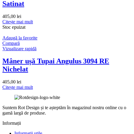
Satinat
405,00
lei
Citește mai mult
Stoc epuizat
Adaugă la favorite
Compară
Vizualizare rapidă
Mâner ușă Tupai Angulus 3094 RE
Nichelat
405,00
lei
Citește mai mult
Suntem Rot Design și te așteptăm în magazinul nostru online cu o
gamă largă de produse.
Informații
Informații utile