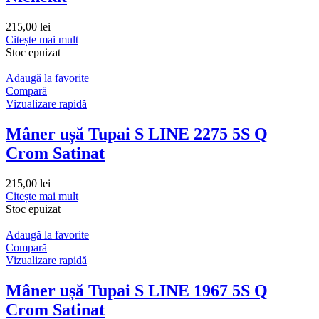
215,00
lei
Citește mai mult
Stoc epuizat
Adaugă la favorite
Compară
Vizualizare rapidă
Mâner ușă Tupai S LINE 2275 5S Q
Crom Satinat
215,00
lei
Citește mai mult
Stoc epuizat
Adaugă la favorite
Compară
Vizualizare rapidă
Mâner ușă Tupai S LINE 1967 5S Q
Crom Satinat