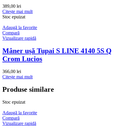
389,00
lei
Citește mai mult
Stoc epuizat
Adaugă la favorite
Compară
Vizualizare rapidă
Mâner ușă Tupai S LINE 4140 5S Q
Crom Lucios
366,00
lei
Citește mai mult
Produse similare
Stoc epuizat
Adaugă la favorite
Compară
Vizualizare rapidă