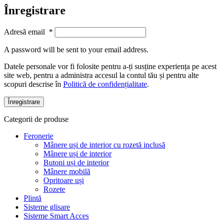
Înregistrare
Adresă email
*
A password will be sent to your email address.
Datele personale vor fi folosite pentru a-ți susține experiența pe acest
site web, pentru a administra accesul la contul tău și pentru alte
scopuri descrise în
Politică de confidențialitate
.
Înregistrare
Categorii de produse
Feronerie
Mânere uși de interior cu rozetă inclusă
Mânere uși de interior
Butoni uși de interior
Mânere mobilă
Opritoare uși
Rozete
Plintă
Sisteme glisare
Sisteme Smart Acces