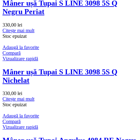
Mâner ușă Tupai S LINE 3098 5S Q
Negru Periat
330,00
lei
Citește mai mult
Stoc epuizat
Adaugă la favorite
Compară
Vizualizare rapidă
Mâner ușă Tupai S LINE 3098 5S Q
Nichelat
330,00
lei
Citește mai mult
Stoc epuizat
Adaugă la favorite
Compară
Vizualizare rapidă