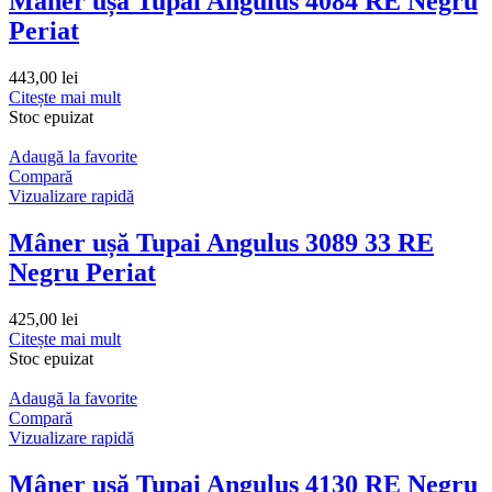
Mâner ușă Tupai Angulus 4084 RE Negru
Periat
443,00
lei
Citește mai mult
Stoc epuizat
Adaugă la favorite
Compară
Vizualizare rapidă
Mâner ușă Tupai Angulus 3089 33 RE
Negru Periat
425,00
lei
Citește mai mult
Stoc epuizat
Adaugă la favorite
Compară
Vizualizare rapidă
Mâner ușă Tupai Angulus 4130 RE Negru