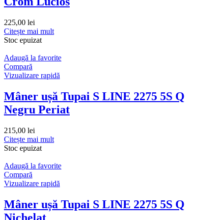
Crom Lucios
225,00
lei
Citește mai mult
Stoc epuizat
Adaugă la favorite
Compară
Vizualizare rapidă
Mâner ușă Tupai S LINE 2275 5S Q
Negru Periat
215,00
lei
Citește mai mult
Stoc epuizat
Adaugă la favorite
Compară
Vizualizare rapidă
Mâner ușă Tupai S LINE 2275 5S Q
Nichelat