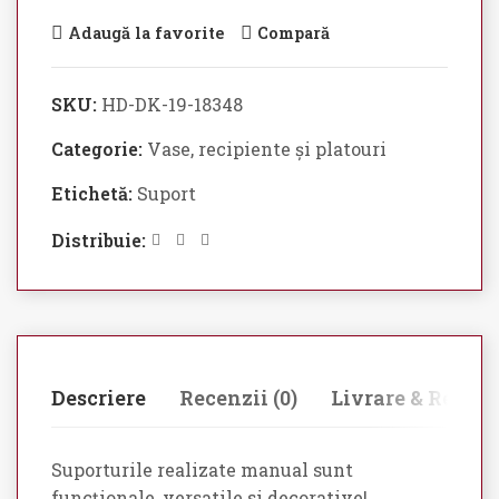
Adaugă la favorite
Compară
SKU:
HD-DK-19-18348
Categorie:
Vase, recipiente și platouri
Etichetă:
Suport
Distribuie:
Descriere
Recenzii (0)
Livrare & Retur
Suporturile realizate manual sunt
funcționale, versatile si decorative!