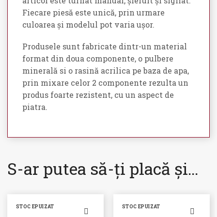
articol este turnat manual, șlefuit și sigilat.
Fiecare piesă este unică, prin urmare
culoarea și modelul pot varia ușor.
Produsele sunt fabricate dintr-un material
format din doua componente, o pulbere
minerală si o rasină acrilica pe baza de apa,
prin mixare celor 2 componente rezulta un
produs foarte rezistent, cu un aspect de
piatra.
S-ar putea să-ți placă și…
STOC EPUIZAT
STOC EPUIZAT