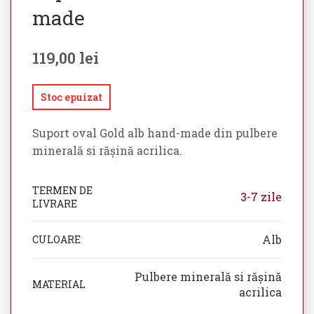
made
119,00
lei
Stoc epuizat
Suport oval Gold alb hand-made din pulbere
minerală si rășină acrilica.
TERMEN DE
3-7 zile
LIVRARE
Alb
CULOARE
Pulbere minerală si rășină
MATERIAL
acrilica