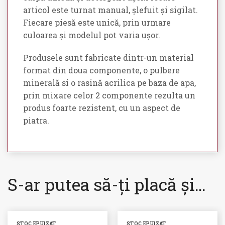
articol este turnat manual, șlefuit și sigilat.
Fiecare piesă este unică, prin urmare
culoarea și modelul pot varia ușor.
Produsele sunt fabricate dintr-un material
format din doua componente, o pulbere
minerală si o rasină acrilica pe baza de apa,
prin mixare celor 2 componente rezulta un
produs foarte rezistent, cu un aspect de
piatra.
S-ar putea să-ți placă și…
STOC EPUIZAT
STOC EPUIZAT