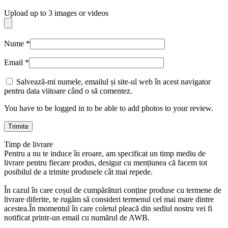
Upload up to 3 images or videos
Nume
*
Email
*
Salvează-mi numele, emailul și site-ul web în acest navigator
pentru data viitoare când o să comentez.
You have to be logged in to be able to add photos to your review.
Timp de livrare
Pentru a nu te induce în eroare, am specificat un timp mediu de
livrare pentru fiecare produs, desigur cu mențiunea că facem tot
posibilul de a trimite produsele cât mai repede.
În cazul în care coșul de cumpărături conține produse cu termene de
livrare diferite, te rugăm să consideri termenul cel mai mare dintre
acestea.În momentul în care coletul pleacă din sediul nostru vei fi
notificat printr-un email cu numărul de AWB.