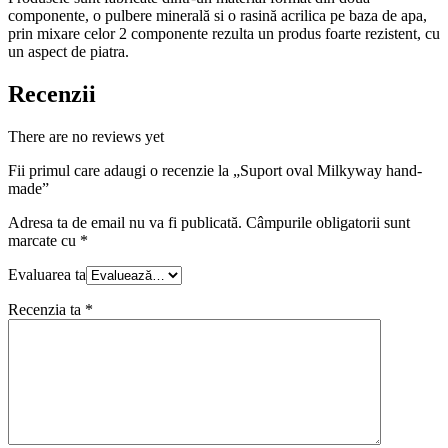
componente, o pulbere minerală si o rasină acrilica pe baza de apa,
prin mixare celor 2 componente rezulta un produs foarte rezistent, cu
un aspect de piatra.
Recenzii
There are no reviews yet
Fii primul care adaugi o recenzie la „Suport oval Milkyway hand-
made”
Adresa ta de email nu va fi publicată.
Câmpurile obligatorii sunt
marcate cu
*
Evaluarea ta
Recenzia ta
*