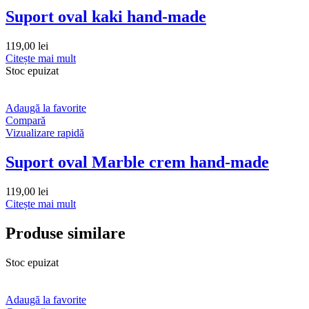
Suport oval kaki hand-made
119,00
lei
Citește mai mult
Stoc epuizat
Adaugă la favorite
Compară
Vizualizare rapidă
Suport oval Marble crem hand-made
119,00
lei
Citește mai mult
Produse similare
Stoc epuizat
Adaugă la favorite