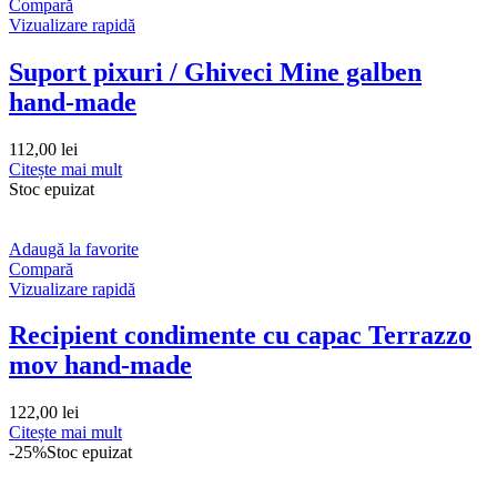
Compară
Vizualizare rapidă
Suport pixuri / Ghiveci Mine galben
hand-made
112,00
lei
Citește mai mult
Stoc epuizat
Adaugă la favorite
Compară
Vizualizare rapidă
Recipient condimente cu capac Terrazzo
mov hand-made
122,00
lei
Citește mai mult
-25%
Stoc epuizat