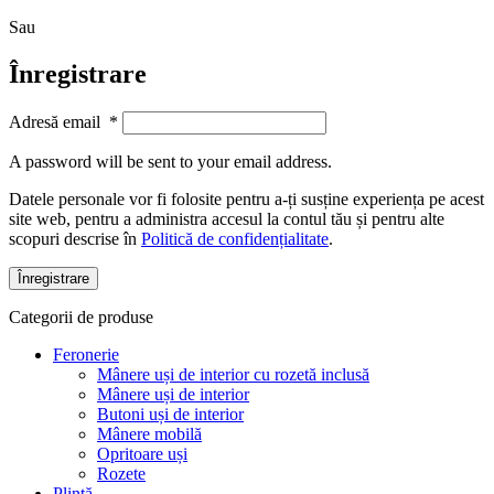
Sau
Înregistrare
Adresă email
*
A password will be sent to your email address.
Datele personale vor fi folosite pentru a-ți susține experiența pe acest
site web, pentru a administra accesul la contul tău și pentru alte
scopuri descrise în
Politică de confidențialitate
.
Înregistrare
Categorii de produse
Feronerie
Mânere uși de interior cu rozetă inclusă
Mânere uși de interior
Butoni uși de interior
Mânere mobilă
Opritoare uși
Rozete
Plintă