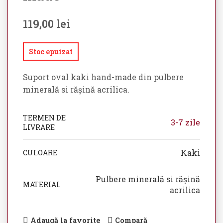
119,00
lei
Stoc epuizat
Suport oval kaki hand-made din pulbere
minerală si rășină acrilica.
TERMEN DE
3-7 zile
LIVRARE
Kaki
CULOARE
Pulbere minerală si rășină
MATERIAL
acrilica
Adaugă la favorite
Compară