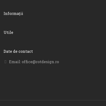
Informații
Utile
Date de contact
Email:
office@rotdesign.ro