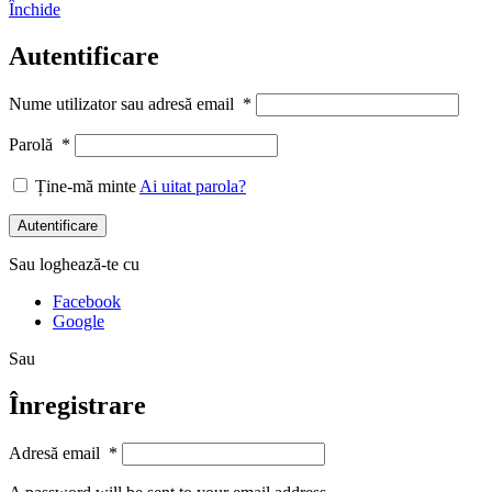
Închide
Autentificare
Nume utilizator sau adresă email
*
Parolă
*
Ține-mă minte
Ai uitat parola?
Autentificare
Sau loghează-te cu
Facebook
Google
Sau
Înregistrare
Adresă email
*