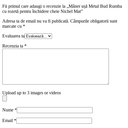
Fii primul care adaugi o recenzie la „Mâner ușă Metal Bud Rumba
cu rozetă pentru închidere cheie Nichel Mat”
Adresa ta de email nu va fi publicată.
Câmpurile obligatorii sunt
marcate cu
*
Evaluarea ta
Recenzia ta
*
Upload up to 3 images or videos
Nume
*
Email
*