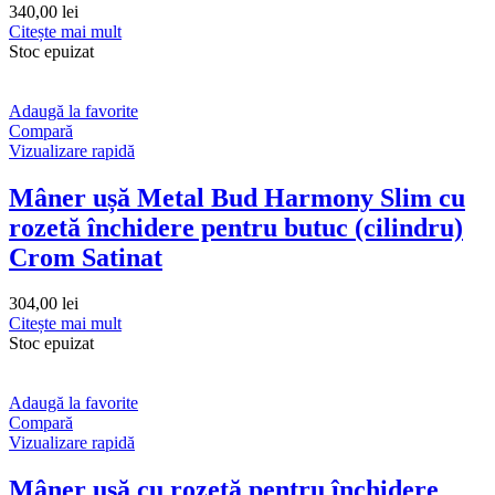
340,00
lei
Citește mai mult
Stoc epuizat
Adaugă la favorite
Compară
Vizualizare rapidă
Mâner ușă Metal Bud Harmony Slim cu
rozetă închidere pentru butuc (cilindru)
Crom Satinat
304,00
lei
Citește mai mult
Stoc epuizat
Adaugă la favorite
Compară
Vizualizare rapidă
Mâner ușă cu rozetă pentru închidere