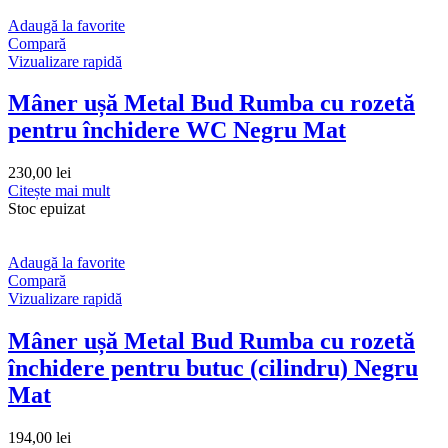
Adaugă la favorite
Compară
Vizualizare rapidă
Mâner ușă Metal Bud Rumba cu rozetă
pentru închidere WC Negru Mat
230,00
lei
Citește mai mult
Stoc epuizat
Adaugă la favorite
Compară
Vizualizare rapidă
Mâner ușă Metal Bud Rumba cu rozetă
închidere pentru butuc (cilindru) Negru
Mat
194,00
lei