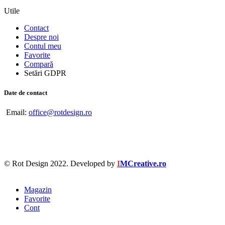
Utile
Contact
Despre noi
Contul meu
Favorite
Compară
Setări GDPR
Date de contact
Email:
office@rotdesign.ro
© Rot Design 2022. Developed by
I
MCreative.ro
Magazin
Favorite
Cont