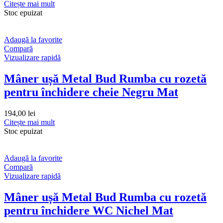
Citește mai mult
Stoc epuizat
Adaugă la favorite
Compară
Vizualizare rapidă
Mâner ușă Metal Bud Rumba cu rozetă
pentru închidere cheie Negru Mat
194,00
lei
Citește mai mult
Stoc epuizat
Adaugă la favorite
Compară
Vizualizare rapidă
Mâner ușă Metal Bud Rumba cu rozetă
pentru închidere WC Nichel Mat