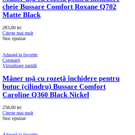
cheie Bussare Comfort Roxane Q702
Matte Black
283,00
lei
Citește mai mult
Stoc epuizat
Adaugă la favorite
Compară
Vizualizare rapidă
Mâner ușă cu rozetă închidere pentru
butuc (cilindru) Bussare Comfort
Caroline Q360 Black Nickel
258,00
lei
Citește mai mult
Stoc epuizat
Adaugă la favorite