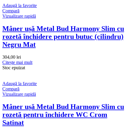
Adaugă la favorite
Compară
Vizualizare rapidă
Mâner ușă Metal Bud Harmony Slim cu
rozetă închidere pentru butuc (cilindru)
Negru Mat
304,00
lei
Citește mai mult
Stoc epuizat
Adaugă la favorite
Compară
Vizualizare rapidă
Mâner ușă Metal Bud Harmony Slim cu
rozetă pentru închidere WC Crom
Satinat