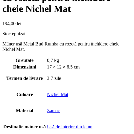
cheie Nichel Mat
194,00
lei
Stoc epuizat
Mâner ușă Metal Bud Rumba cu rozetă pentru închidere cheie
Nichel Mat.
Greutate
0,7 kg
Dimensiuni
17 × 12 × 6,5 cm
Termen de livrare
3-7 zile
Culoare
Nichel Mat
Material
Zamac
Destinație mâner usă
Usă de interior din lemn