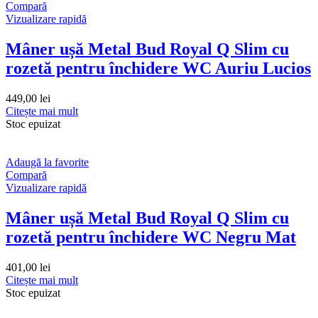
Compară
Vizualizare rapidă
Mâner ușă Metal Bud Royal Q Slim cu
rozetă pentru închidere WC Auriu Lucios
449,00
lei
Citește mai mult
Stoc epuizat
Adaugă la favorite
Compară
Vizualizare rapidă
Mâner ușă Metal Bud Royal Q Slim cu
rozetă pentru închidere WC Negru Mat
401,00
lei
Citește mai mult
Stoc epuizat