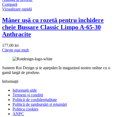
Compară
Vizualizare rapidă
Mâner ușă cu rozetă pentru închidere
cheie Bussare Classic Limpo A-65-30
Anthracite
177,00
lei
Citește mai mult
Suntem Rot Design și te așteptăm în magazinul nostru online cu o
gamă largă de produse.
Informații
Informații utile
Termeni și condiții
Politică de confidențialitate
Politică de rambursări și returnări
Politica cookies
ANPC