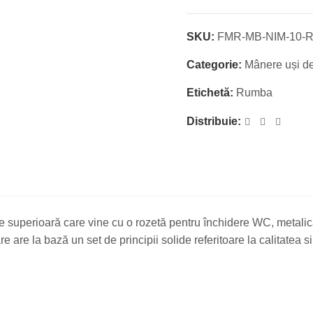
SKU:
FMR-MB-NIM-10-
Categorie:
Mânere uși de 
Etichetă:
Rumba
Distribuie:
 superioară care vine cu o rozetă pentru închidere WC, metalică fi
e are la bază un set de principii solide referitoare la calitatea
…