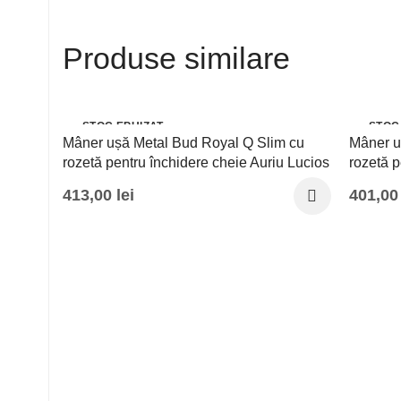
Produse similare
STOC EPUIZAT
STOC
Mâner ușă Metal Bud Royal Q Slim cu
Mâner u
rozetă pentru închidere cheie Auriu Lucios
rozetă 
413,00
lei
401,0