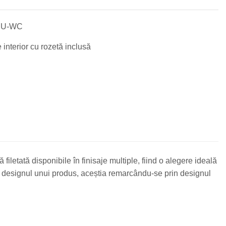
RU-WC
interior cu rozetă inclusă
letată disponibile în finisaje multiple, fiind o alegere ideală
 si designul unui produs, aceștia remarcându-se prin designul