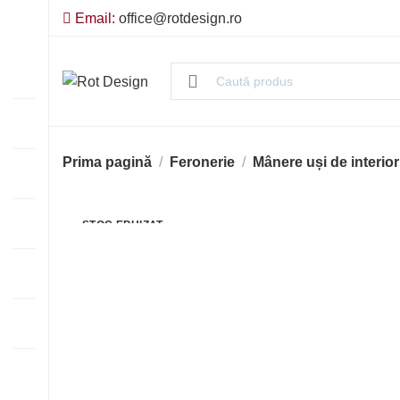
Email:
office@rotdesign.ro
Prima pagină
Feronerie
Mânere uși de interior
STOC EPUIZAT