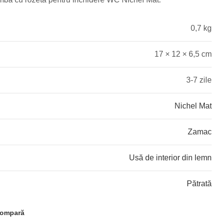
0,7 kg
17 × 12 × 6,5 cm
3-7 zile
Nichel Mat
Zamac
Usă de interior din lemn
Pătrată
ompară